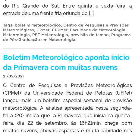
do Rio Grande do Sul. Entre quinta e sexta-feira, a
entrada de uma frente fria oriunda do […]
Tags:
boletim meteorológico
,
Centro de Pesquisas e Previsões
Meteorológicas
,
CPMet
,
CPPMet
,
Faculdade de Meteorologia
,
Meteorologia
,
PET Meteorologia
,
previsão do tempo
,
Programa
de Pós-Graduação em Meteorologia
.
Boletim Meteorológico aponta início
da Primavera com muitas nuvens
21/09/2021
O Centro de Pesquisas e Previsões Meteorológicas
(CPMet) da Universidade Federal de Pelotas (UFPel)
lançou mais um boletim especial semanal de previsão
meteorológica. A análise apresentada nesta segunda-
feira (20) indica que a Primavera, que inicia na quarta-
feira, dia 22 de setembro, às 16h21min, chega com
muitas nuvens, chuvas esparsas e muita umidade nos