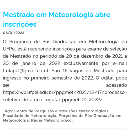
Mestrado em Meteorologia abre
inscrições
06/01/2022
O Programa de Pós-Graduação em Meteorologia da
UFPel está recebendo inscrições para exame de seleção
de Mestrado no período de 20 de dezembro de 2021 a
20 de janeiro de 2022 exclusivamente por e-mail
(mfapel@gmail.com). São 16 vagas de Mestrado para
ingresso no primeiro semestre de 2022. O edital pode
ser acessado
https://wp.ufpel.edu.br/ppgmet/2021/12/17/processo-
seletivo-de-aluno-regular-ppgmet-01-2022/
Tags:
Centro de Pesquisas e Previsões Meteorológicas
,
Faculdade de Meteorologia
,
Programa de Pós-Graduação em
Meteorologia
,
Radar Meteorológico
.