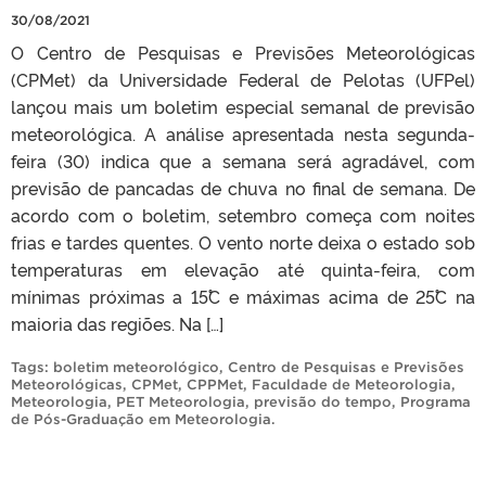
30/08/2021
O Centro de Pesquisas e Previsões Meteorológicas
(CPMet) da Universidade Federal de Pelotas (UFPel)
lançou mais um boletim especial semanal de previsão
meteorológica. A análise apresentada nesta segunda-
feira (30) indica que a semana será agradável, com
previsão de pancadas de chuva no final de semana. De
acordo com o boletim, setembro começa com noites
frias e tardes quentes. O vento norte deixa o estado sob
temperaturas em elevação até quinta-feira, com
mínimas próximas a 15˚C e máximas acima de 25˚C na
maioria das regiões. Na […]
Tags:
boletim meteorológico
,
Centro de Pesquisas e Previsões
Meteorológicas
,
CPMet
,
CPPMet
,
Faculdade de Meteorologia
,
Meteorologia
,
PET Meteorologia
,
previsão do tempo
,
Programa
de Pós-Graduação em Meteorologia
.