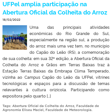
UFPel amplia participação na
Abertura Oficial da Colheita do Arroz
18/02/2022
Uma das principais atividades
econômicas do Rio Grande do Sul,
especialmente na região sul, a produção
do arroz mais uma vez tem, no município
do Capão do Leão (RS), a comemoração
de sua colheita: em sua 32ª edição, a Abertura Oficial da
Colheita do Arroz e Grãos em Terras Baixas traz à
Estação Terras Baixas da Embrapa Clima Temperado,
vizinha ao Campus Capão do Leão da UFPel, vitrines
tecnológicas e espaços para a discussão de temas
relevantes à cultura orizícola. Participando como
expositora pelo quarto […]
Tags:
Abertura Oficial da Colheita do Arroz
,
Faculdade de
Agronomia Eliseu Maciel
,
Faculdade de Meteorologia
.