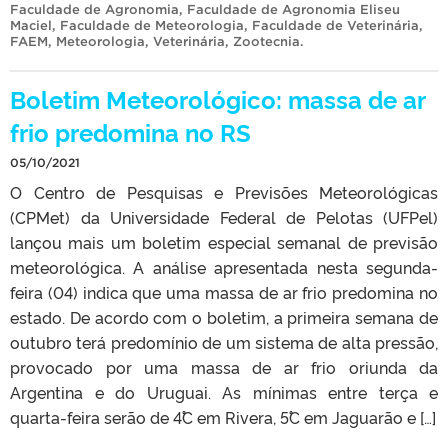
Faculdade de Agronomia
,
Faculdade de Agronomia Eliseu
Maciel
,
Faculdade de Meteorologia
,
Faculdade de Veterinária
,
FAEM
,
Meteorologia
,
Veterinária
,
Zootecnia
.
Boletim Meteorológico: massa de ar
frio predomina no RS
05/10/2021
O Centro de Pesquisas e Previsões Meteorológicas
(CPMet) da Universidade Federal de Pelotas (UFPel)
lançou mais um boletim especial semanal de previsão
meteorológica. A análise apresentada nesta segunda-
feira (04) indica que uma massa de ar frio predomina no
estado. De acordo com o boletim, a primeira semana de
outubro terá predomínio de um sistema de alta pressão,
provocado por uma massa de ar frio oriunda da
Argentina e do Uruguai. As mínimas entre terça e
quarta-feira serão de 4˚C em Rivera, 5˚C em Jaguarão e […]