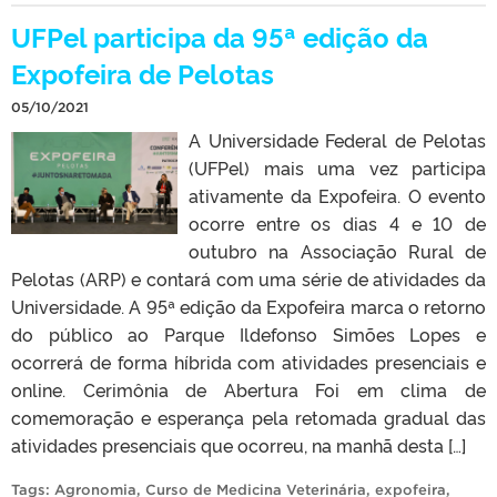
UFPel participa da 95ª edição da
Expofeira de Pelotas
05/10/2021
A Universidade Federal de Pelotas
(UFPel) mais uma vez participa
ativamente da Expofeira. O evento
ocorre entre os dias 4 e 10 de
outubro na Associação Rural de
Pelotas (ARP) e contará com uma série de atividades da
Universidade. A 95ª edição da Expofeira marca o retorno
do público ao Parque Ildefonso Simões Lopes e
ocorrerá de forma híbrida com atividades presenciais e
online. Cerimônia de Abertura Foi em clima de
comemoração e esperança pela retomada gradual das
atividades presenciais que ocorreu, na manhã desta […]
Tags:
Agronomia
,
Curso de Medicina Veterinária
,
expofeira
,