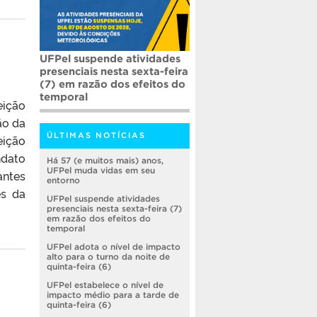
UFPel suspende atividades
presenciais nesta sexta-feira
(7) em razão dos efeitos do
temporal
eição
ão da
ÚLTIMAS NOTÍCIAS
eição
ndato
Há 57 (e muitos mais) anos,
UFPel muda vidas em seu
antes
entorno
ês da
UFPel suspende atividades
presenciais nesta sexta-feira (7)
em razão dos efeitos do
temporal
UFPel adota o nível de impacto
alto para o turno da noite de
quinta-feira (6)
UFPel estabelece o nível de
impacto médio para a tarde de
quinta-feira (6)