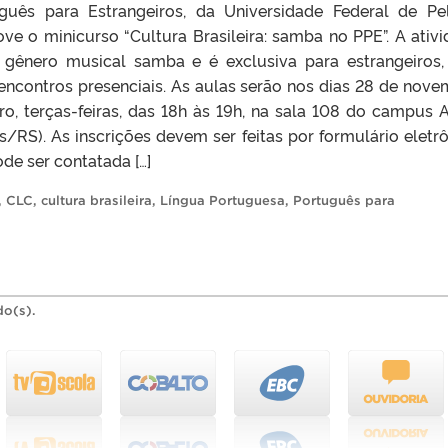
uês para Estrangeiros, da Universidade Federal de Pe
e o minicurso “Cultura Brasileira: samba no PPE”. A ativi
 gênero musical samba e é exclusiva para estrangeiros,
encontros presenciais. As aulas serão nos dias 28 de nove
o, terças-feiras, das 18h às 19h, na sala 108 do campus 
/RS). As inscrições devem ser feitas por formulário eletrô
de ser contatada […]
,
CLC
,
cultura brasileira
,
Língua Portuguesa
,
Português para
do(s).