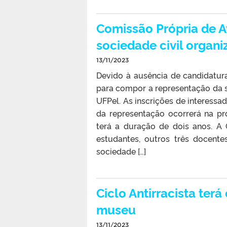
Comissão Própria de 
sociedade civil organ
13/11/2023
Devido à ausência de candidaturas
para compor a representação da s
UFPel. As inscrições de interessa
da representação ocorrerá na pr
terá a duração de dois anos. A
estudantes, outros três docente
sociedade […]
Ciclo Antirracista ter
museu
13/11/2023