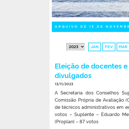
ARQUIVO DE 13 DE NOVEMB
JAN
FEV
MAR
Eleição de docentes e
divulgados
13/11/2023
A Secretaria dos Conselhos Su
Comissão Própria de Avaliação (
de técnicos administrativos em ed
votos – Suplente – Eduardo Mer
(Proplan) – 87 votos