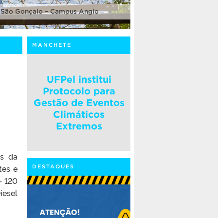
 São Gonçalo – Campus Anglo
MANCHETE
UFPel institui
Protocolo para
Gestão de Eventos
Climáticos
Extremos
os da
tes e
DESTAQUES
– 120
iesel