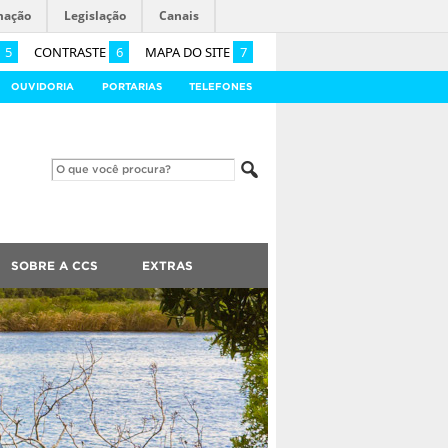
mação
Legislação
Canais
5
CONTRASTE
6
MAPA DO SITE
7
OUVIDORIA
PORTARIAS
TELEFONES
SOBRE A CCS
EXTRAS