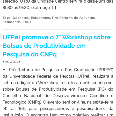
seleção. O RU da Unidade Centro servirá o desjejum das
8h30 às 9h30; o almoço, […]
Tags:
Docentes
,
Estudantes
,
Pró-Reitoria de Assuntos
Estudantis
,
TAEs
.
UFPel promove o 7° Workshop sobre
Bolsas de Produtividade em
Pesquisa do CNPq
31/07/2023
A Pró-Reitoria de Pesquisa e Pós-Graduação (PRPPG)
da Universidade Federal de Pelotas (UFPel) realizará a
sétima edição do Workshop, restrito ao público interno,
sobre Bolsas de Produtividade em Pesquisa (PQ) do
Conselho Nacional de Desenvolvimento Científico e
Tecnológico (CNPq). O evento será on-line, na sexta-feira
(4), às 16h, para pesquisadoras e pesquisadores da
Instituição. O encontro tem como objetivo realizar um