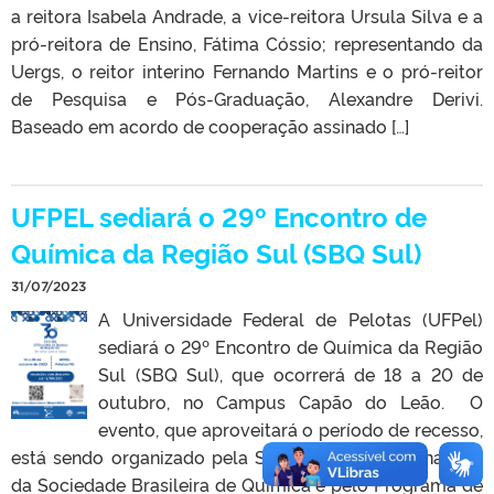
a reitora Isabela Andrade, a vice-reitora Ursula Silva e a
pró-reitora de Ensino, Fátima Cóssio; representando da
Uergs, o reitor interino Fernando Martins e o pró-reitor
de Pesquisa e Pós-Graduação, Alexandre Derivi.
Baseado em acordo de cooperação assinado […]
UFPEL sediará o 29º Encontro de
Química da Região Sul (SBQ Sul)
31/07/2023
A Universidade Federal de Pelotas (UFPel)
sediará o 29º Encontro de Química da Região
Sul (SBQ Sul), que ocorrerá de 18 a 20 de
outubro, no Campus Capão do Leão. O
evento, que aproveitará o período de recesso,
está sendo organizado pela Secretaria da Regional Sul
da Sociedade Brasileira de Química e pelo Programa de