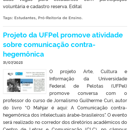
voluntária e cadastro reserva. Edital
Tags:
Estudantes
,
Pró-Reitoria de Ensino
.
Projeto da UFPel promove atividade
sobre comunicação contra-
hegemônica
31/07/2023
O projeto Arte, Cultura e
Informação da Universidade
Federal de Pelotas (UFPel)
promove conversa com o
professor do curso de Jornalismo Guilherme Curi, autor
do livro “O Mahjar é aqui: A Comunicação contra-
hegemônica dos intelectuais árabe-brasileiros”. O evento
será realizado no corredor dos diretórios acadêmicos do
Centro de Letras e Comunicação (CLC), no câmpus