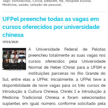
Tags:
coronavirus
,
Covid
,
EBSERH
,
HE
,
Hospital Escola
,
Medicina
,
saúde
,
seleção de pessoal
.
UFPel preenche todas as vagas em
cursos oferecidos por universidade
chinesa
17/03/2021
A Universidade Federal de Pelotas
preencheu totalmente as suas vagas nos
cursos oferecidos pela Universidade
Normal de Hebei (China) para a UFSM e
instituições parceiras no Rio Grande do
Sul, entre elas a UFPel. Inicialmente, a UFPel teve a
disponibilidade de nove vagas para os três cursos de
Introdução à Cultura Chinesa, Chinês 1 e Introdução à
Medicina Tradicional Chinesa e foram selecionados
suplentes em igual número, conforme solicitado pela