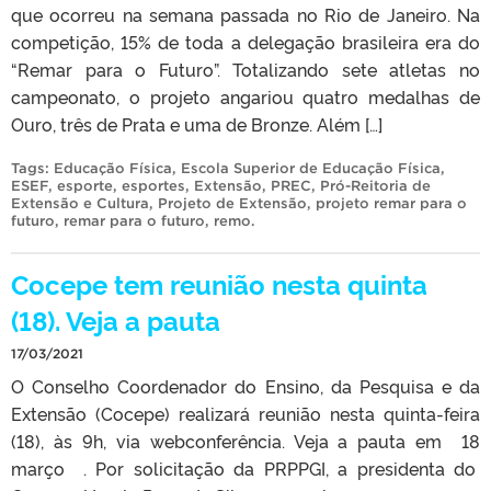
que ocorreu na semana passada no Rio de Janeiro. Na
competição, 15% de toda a delegação brasileira era do
“Remar para o Futuro”. Totalizando sete atletas no
campeonato, o projeto angariou quatro medalhas de
Ouro, três de Prata e uma de Bronze. Além […]
Tags:
Educação Física
,
Escola Superior de Educação Física
,
ESEF
,
esporte
,
esportes
,
Extensão
,
PREC
,
Pró-Reitoria de
Extensão e Cultura
,
Projeto de Extensão
,
projeto remar para o
futuro
,
remar para o futuro
,
remo
.
Cocepe tem reunião nesta quinta
(18). Veja a pauta
17/03/2021
O Conselho Coordenador do Ensino, da Pesquisa e da
Extensão (Cocepe) realizará reunião nesta quinta-feira
(18), às 9h, via webconferência. Veja a pauta em 18
março . Por solicitação da PRPPGI, a presidenta do