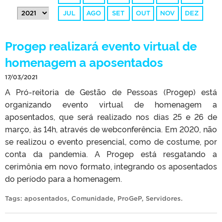
JUL
AGO
SET
OUT
NOV
DEZ
Progep realizará evento virtual de
homenagem a aposentados
17/03/2021
A Pró-reitoria de Gestão de Pessoas (Progep) está
organizando evento virtual de homenagem a
aposentados, que será realizado nos dias 25 e 26 de
março, às 14h, através de webconferência. Em 2020, não
se realizou o evento presencial, como de costume, por
conta da pandemia. A Progep está resgatando a
cerimônia em novo formato, integrando os aposentados
do período para a homenagem.
Tags:
aposentados
,
Comunidade
,
ProGeP
,
Servidores
.