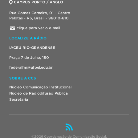
CAMPUS PORTO / ANGLO
Rua Gomes Carneiro, 01 - Centro
Pelotas - RS, Brasil - 96010-610
clique para ver o e-mail
LOCALIZE A RÁDIO
LYCEU RIO-GRANDENSE
Praça 7 de Julho, 180
federalfm@ufpel.edu.br
SOBRE A CCS
Núcleo Comunicação Institucional
Núcleo de Radiodifusão Pública
Secretaria
©2026 Coordenação de Comunicação Social.