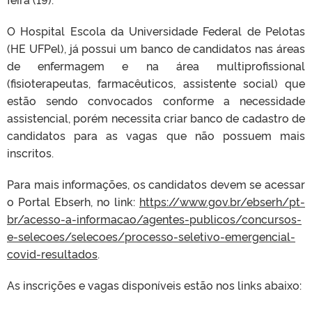
O Hospital Escola da Universidade Federal de Pelotas
(HE UFPel), já possui um banco de candidatos nas áreas
de enfermagem e na área multiprofissional
(fisioterapeutas, farmacêuticos, assistente social) que
estão sendo convocados conforme a necessidade
assistencial, porém necessita criar banco de cadastro de
candidatos para as vagas que não possuem mais
inscritos.
Para mais informações, os candidatos devem se acessar
o Portal Ebserh, no link:
https://www.gov.br/ebserh/pt-
br/acesso-a-informacao/agentes-publicos/concursos-
e-selecoes/selecoes/processo-seletivo-emergencial-
covid-resultados
.
As inscrições e vagas disponíveis estão nos links abaixo: