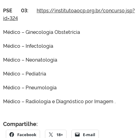
PSE 03:
https://institutoaocp.org.br/concurso.jsp?
id=324
Médico – Ginecologia Obstetrícia
Médico – Infectologia
Médico – Neonatologia
Médico – Pediatria
Médico – Pneumologia
Médico – Radiologia e Diagnóstico por Imagem .
Compartilhe:
Facebook
18+
E-mail