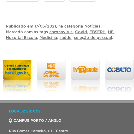
Publicado
em
17/03/2021
, na categoria
Notícias
.
Marcado com as tags
coronavirus
,
Covid
,
EBSERH
,
HE
,
Hospital Escola
,
Medicina
,
saúde
,
seleção de pessoal
.
LOCALIZE A CCS
CAMPUS PORTO / ANGLO
Rua Gomes Carneiro, 01 - Centro