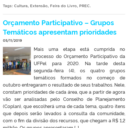
Tags:
Cultura
,
Extensão
,
Feira do Livro
,
PREC
.
Orçamento Participativo – Grupos
Temáticos apresentam prioridades
05/11/2019
Mais uma etapa está cumprida no
processo do Orçamento Participativo da
UFPel para 2020. Na tarde desta
segunda-feira (4), os quatro grupos
temáticos formados no começo de
outubro entregaram o resultado de seus trabalhos. Nele,
constam prioridades de cada área, que a partir de agora
vão ser analisadas pelo Conselho de Planejamento
(Coplan), que escolherá uma de cada tema, quatro itens
que depois serão levados à consulta da comunidade,
com o fim da divisão dos recursos, que chegam a R$ 1,2
milhão. Os grupos apresentaram […]