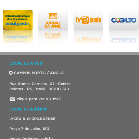
LOCALIZE A CCS
CAMPUS PORTO / ANGLO
Rua Gomes Carneiro, 01 - Centro
Pelotas - RS, Brasil - 96010-610
clique para ver o e-mail
LOCALIZE A RÁDIO
LYCEU RIO-GRANDENSE
Praça 7 de Julho, 180
federalfm@ufpel.edu.br