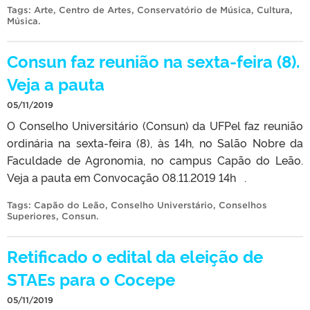
Tags:
Arte
,
Centro de Artes
,
Conservatório de Música
,
Cultura
,
Música
.
Consun faz reunião na sexta-feira (8).
Veja a pauta
05/11/2019
O Conselho Universitário (Consun) da UFPel faz reunião
ordinária na sexta-feira (8), às 14h, no Salão Nobre da
Faculdade de Agronomia, no campus Capão do Leão.
Veja a pauta em Convocação 08.11.2019 14h .
Tags:
Capão do Leão
,
Conselho Universtário
,
Conselhos
Superiores
,
Consun
.
Retificado o edital da eleição de
STAEs para o Cocepe
05/11/2019