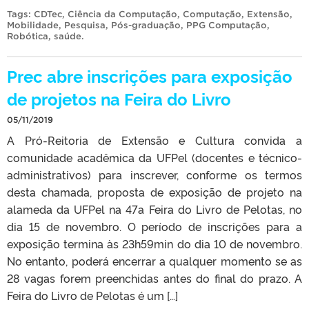
Tags:
CDTec
,
Ciência da Computação
,
Computação
,
Extensão
,
Mobilidade
,
Pesquisa
,
Pós-graduação
,
PPG Computação
,
Robótica
,
saúde
.
Prec abre inscrições para exposição
de projetos na Feira do Livro
05/11/2019
A Pró-Reitoria de Extensão e Cultura convida a
comunidade acadêmica da UFPel (docentes e técnico-
administrativos) para inscrever, conforme os termos
desta chamada, proposta de exposição de projeto na
alameda da UFPel na 47a Feira do Livro de Pelotas, no
dia 15 de novembro. O período de inscrições para a
exposição termina às 23h59min do dia 10 de novembro.
No entanto, poderá encerrar a qualquer momento se as
28 vagas forem preenchidas antes do final do prazo. A
Feira do Livro de Pelotas é um […]