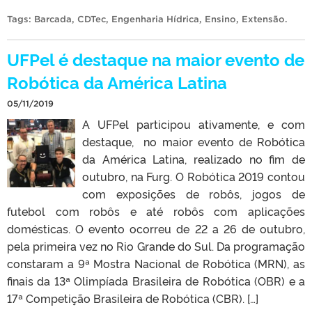
Tags:
Barcada
,
CDTec
,
Engenharia Hídrica
,
Ensino
,
Extensão
.
UFPel é destaque na maior evento de
Robótica da América Latina
05/11/2019
A UFPel participou ativamente, e com
destaque, no maior evento de Robótica
da América Latina, realizado no fim de
outubro, na Furg. O Robótica 2019 contou
com exposições de robôs, jogos de
futebol com robôs e até robôs com aplicações
domésticas. O evento ocorreu de 22 a 26 de outubro,
pela primeira vez no Rio Grande do Sul. Da programação
constaram a 9ª Mostra Nacional de Robótica (MRN), as
finais da 13ª Olimpíada Brasileira de Robótica (OBR) e a
17ª Competição Brasileira de Robótica (CBR). […]