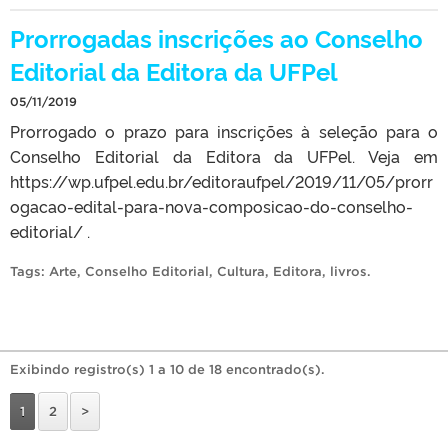
Prorrogadas inscrições ao Conselho
Editorial da Editora da UFPel
05/11/2019
Prorrogado o prazo para inscrições à seleção para o
Conselho Editorial da Editora da UFPel. Veja em
https://wp.ufpel.edu.br/editoraufpel/2019/11/05/prorr
ogacao-edital-para-nova-composicao-do-conselho-
editorial/ .
Tags:
Arte
,
Conselho Editorial
,
Cultura
,
Editora
,
livros
.
Exibindo registro(s) 1 a 10 de 18 encontrado(s).
1
2
>