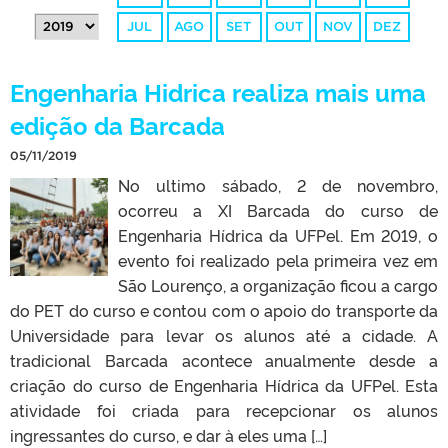
JUL
AGO
SET
OUT
NOV
DEZ
Engenharia Hidrica realiza mais uma
edição da Barcada
05/11/2019
No ultimo sábado, 2 de novembro,
ocorreu a XI Barcada do curso de
Engenharia Hídrica da UFPel. Em 2019, o
evento foi realizado pela primeira vez em
São Lourenço, a organização ficou a cargo
do PET do curso e contou com o apoio do transporte da
Universidade para levar os alunos até a cidade. A
tradicional Barcada acontece anualmente desde a
criação do curso de Engenharia Hídrica da UFPel. Esta
atividade foi criada para recepcionar os alunos
ingressantes do curso, e dar à eles uma […]