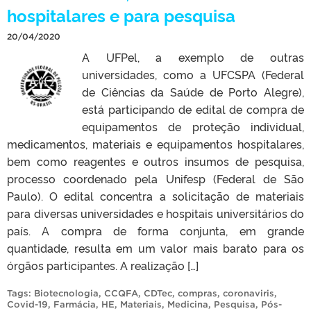
hospitalares e para pesquisa
20/04/2020
A UFPel, a exemplo de outras
universidades, como a UFCSPA (Federal
de Ciências da Saúde de Porto Alegre),
está participando de edital de compra de
equipamentos de proteção individual,
medicamentos, materiais e equipamentos hospitalares,
bem como reagentes e outros insumos de pesquisa,
processo coordenado pela Unifesp (Federal de São
Paulo). O edital concentra a solicitação de materiais
para diversas universidades e hospitais universitários do
país. A compra de forma conjunta, em grande
quantidade, resulta em um valor mais barato para os
órgãos participantes. A realização […]
Tags:
Biotecnologia
,
CCQFA
,
CDTec
,
compras
,
coronaviris
,
Covid-19
,
Farmácia
,
HE
,
Materiais
,
Medicina
,
Pesquisa
,
Pós-