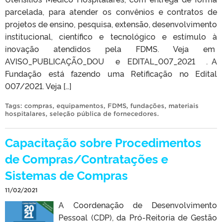
parcelada, para atender os convênios e contratos de
projetos de ensino, pesquisa, extensão, desenvolvimento
institucional, científico e tecnológico e estímulo à
inovação atendidos pela FDMS. Veja em
AVISO_PUBLICAÇÃO_DOU e EDITAL_007_2021 . A
Fundação está fazendo uma Retificação no Edital
007/2021. Veja […]
Tags:
compras
,
equipamentos
,
FDMS
,
fundações
,
materiais
hospitalares
,
seleção pública de fornecedores
.
Capacitação sobre Procedimentos
de Compras/Contratações e
Sistemas de Compras
11/02/2021
A Coordenação de Desenvolvimento
Pessoal (CDP), da Pró-Reitoria de Gestão