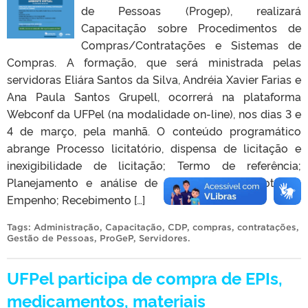
de Pessoas (Progep), realizará
Capacitação sobre Procedimentos de
Compras/Contratações e Sistemas de
Compras. A formação, que será ministrada pelas
servidoras Eliára Santos da Silva, Andréia Xavier Farias e
Ana Paula Santos Grupell, ocorrerá na plataforma
Webconf da UFPel (na modalidade on-line), nos dias 3 e
4 de março, pela manhã. O conteúdo programático
abrange Processo licitatório, dispensa de licitação e
inexigibilidade de licitação; Termo de referência;
Planejamento e análise de documentação; Nota de
Empenho; Recebimento […]
Tags:
Administração
,
Capacitação
,
CDP
,
compras
,
contratações
,
Gestão de Pessoas
,
ProGeP
,
Servidores
.
UFPel participa de compra de EPIs,
medicamentos, materiais