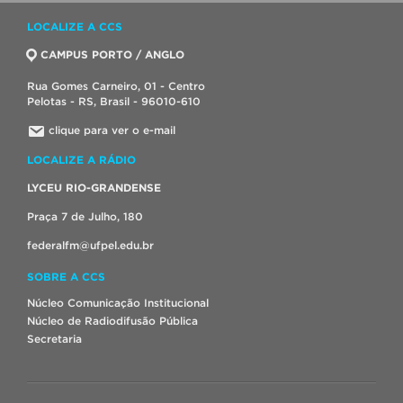
LOCALIZE A CCS
CAMPUS PORTO / ANGLO
Rua Gomes Carneiro, 01 - Centro
Pelotas - RS, Brasil - 96010-610
clique para ver o e-mail
LOCALIZE A RÁDIO
LYCEU RIO-GRANDENSE
Praça 7 de Julho, 180
federalfm@ufpel.edu.br
SOBRE A CCS
Núcleo Comunicação Institucional
Núcleo de Radiodifusão Pública
Secretaria