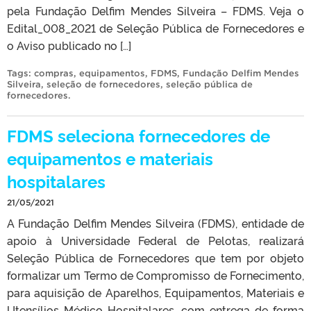
pela Fundação Delfim Mendes Silveira – FDMS. Veja o
Edital_008_2021 de Seleção Pública de Fornecedores e
o Aviso publicado no […]
Tags:
compras
,
equipamentos
,
FDMS
,
Fundação Delfim Mendes
Silveira
,
seleção de fornecedores
,
seleção pública de
fornecedores
.
FDMS seleciona fornecedores de
equipamentos e materiais
hospitalares
21/05/2021
A Fundação Delfim Mendes Silveira (FDMS), entidade de
apoio à Universidade Federal de Pelotas, realizará
Seleção Pública de Fornecedores que tem por objeto
formalizar um Termo de Compromisso de Fornecimento,
para aquisição de Aparelhos, Equipamentos, Materiais e
Utensílios Médico Hospitalares, com entrega de forma