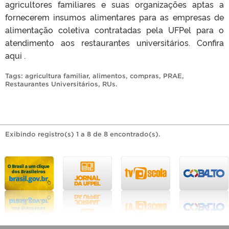
agricultores familiares e suas organizações aptas a
fornecerem insumos alimentares para as empresas de
alimentação coletiva contratadas pela UFPel para o
atendimento aos restaurantes universitários. Confira
aqui .
Tags:
agricultura familiar
,
alimentos
,
compras
,
PRAE
,
Restaurantes Universitários
,
RUs
.
Exibindo registro(s) 1 a 8 de 8 encontrado(s).