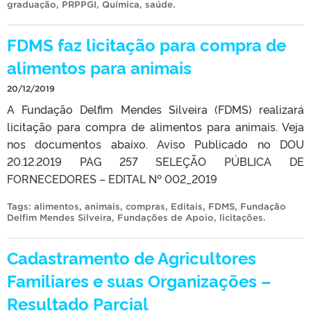
graduação
,
PRPPGI
,
Química
,
saúde
.
FDMS faz licitação para compra de
alimentos para animais
20/12/2019
A Fundação Delfim Mendes Silveira (FDMS) realizará
licitação para compra de alimentos para animais. Veja
nos documentos abaixo. Aviso Publicado no DOU
20.12.2019 PAG 257 SELEÇÃO PÚBLICA DE
FORNECEDORES – EDITAL Nº 002_2019
Tags:
alimentos
,
animais
,
compras
,
Editais
,
FDMS
,
Fundação
Delfim Mendes Silveira
,
Fundações de Apoio
,
licitações
.
Cadastramento de Agricultores
Familiares e suas Organizações –
Resultado Parcial