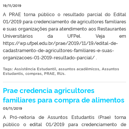
19/11/2019
A PRAE torna público o resultado parcial do Edital
01/2019 para credenciamento de agricultores familiares
e suas organizações para atendimento aos Restaurantes
Universitários da UFPel. Veja em
https://wp.ufpel.edu.br/prae/2019/11/19/edital-de-
cadastramento-de-agricultores-familiares-e-suas-
organizacoes-01-2019-resultado-parcial/ .
Tags:
Assistência Estudantil
,
assuntos acadêmicos
,
Assuntos
Estudantis
,
compras
,
PRAE
,
RUs
.
Prae credencia agricultores
familiares para compra de alimentos
05/11/2019
A Pró-reitoria de Assuntos Estudantis (Prae) torna
público o edital 01/2019 para credenciamento de