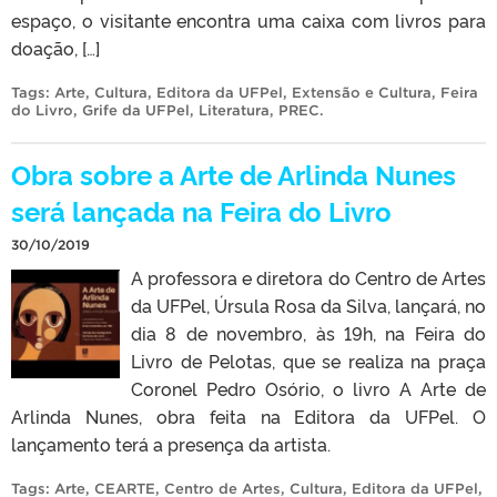
espaço, o visitante encontra uma caixa com livros para
doação, […]
Tags:
Arte
,
Cultura
,
Editora da UFPel
,
Extensão e Cultura
,
Feira
do Livro
,
Grife da UFPel
,
Literatura
,
PREC
.
Obra sobre a Arte de Arlinda Nunes
será lançada na Feira do Livro
30/10/2019
A professora e diretora do Centro de Artes
da UFPel, Úrsula Rosa da Silva, lançará, no
dia 8 de novembro, às 19h, na Feira do
Livro de Pelotas, que se realiza na praça
Coronel Pedro Osório, o livro A Arte de
Arlinda Nunes, obra feita na Editora da UFPel. O
lançamento terá a presença da artista.
Tags:
Arte
,
CEARTE
,
Centro de Artes
,
Cultura
,
Editora da UFPel
,