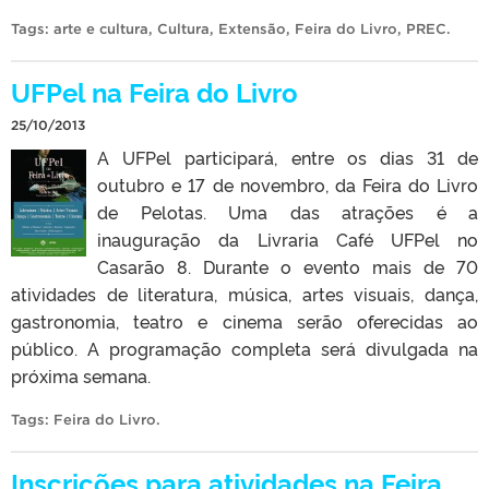
Tags:
arte e cultura
,
Cultura
,
Extensão
,
Feira do Livro
,
PREC
.
UFPel na Feira do Livro
25/10/2013
A UFPel participará, entre os dias 31 de
outubro e 17 de novembro, da Feira do Livro
de Pelotas. Uma das atrações é a
inauguração da Livraria Café UFPel no
Casarão 8. Durante o evento mais de 70
atividades de literatura, música, artes visuais, dança,
gastronomia, teatro e cinema serão oferecidas ao
público. A programação completa será divulgada na
próxima semana.
Tags:
Feira do Livro
.
Inscrições para atividades na Feira