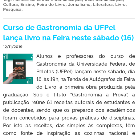
Cultura
,
Ensino
,
Feira do Livro
,
Jornalismo
,
Literatura
,
Livro
,
Pesquisa
.
Curso de Gastronomia da UFPel
lança livro na Feira neste sábado (16)
12/11/2019
Alunos e professores do curso de
Gastronomia da Universidade Federal de
Pelotas (UFPel) lançam neste sábado, dia
16, às 19h, na Tenda de Autógrafos da Feira
do Livro, a primeira obra produzida pela
graduação. Sob o título “Gastronomia à Prova”, a
publicação reúne 61 receitas autorais de estudantes e
de docentes, sendo que os preparos dos acadêmicos
foram concebidos para provas práticas de disciplinas.
Por isto as receitas, das simples às complexas, têm
como fonte de inspiração as cozinhas nacional e