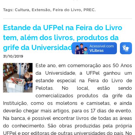
Tags:
Cultura
,
Extensão
,
Feira do Livro
,
PREC
.
Estande da UFPel na Feira do Livro
tem, além dos livros, produtos da
grife da Universidade
31/10/2019
Este ano, em comemoração aos 50 Anos
da Universidade, a UFPel ganhou um
estande especial na Feira do Livro de
Pelotas. No local, estão sendo
comercializados produtos da grife da
Instituição, como os moletons e camisetas, e ainda
deverão chegar mais artigos, para os 17 dias de evento.
Na banca, é possível encontrar livros de todas as áreas
do conhecimento. São obras produzidas pela própria
UFPel e por editoras de outras universidades do país. No