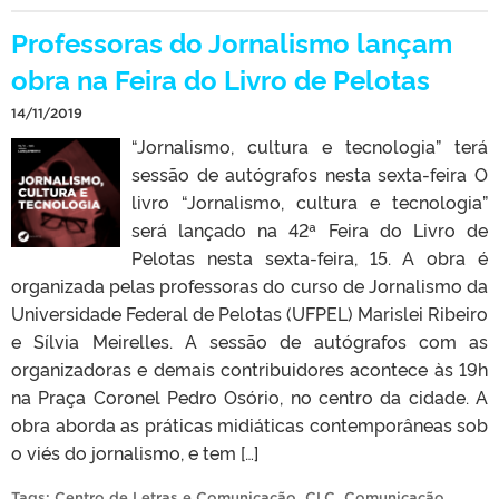
Professoras do Jornalismo lançam
obra na Feira do Livro de Pelotas
14/11/2019
“Jornalismo, cultura e tecnologia” terá
sessão de autógrafos nesta sexta-feira O
livro “Jornalismo, cultura e tecnologia”
será lançado na 42ª Feira do Livro de
Pelotas nesta sexta-feira, 15. A obra é
organizada pelas professoras do curso de Jornalismo da
Universidade Federal de Pelotas (UFPEL) Marislei Ribeiro
e Sílvia Meirelles. A sessão de autógrafos com as
organizadoras e demais contribuidores acontece às 19h
na Praça Coronel Pedro Osório, no centro da cidade. A
obra aborda as práticas midiáticas contemporâneas sob
o viés do jornalismo, e tem […]
Tags:
Centro de Letras e Comunicação
,
CLC
,
Comunicação
,