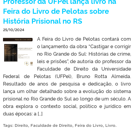
Professor da UFPel lança livro na
Feira do Livro de Pelotas sobre
História Prisional no RS
25/10/2024
A Feira do Livro de Pelotas contará com
o lançamento da obra “Castigar e corrigir
no Rio Grande do Sul: Histórias de crime,
leis e prisões”, de autoria do professor da
Faculdade de Direito da Universidade
Federal de Pelotas (UFPel), Bruno Rotta Almeida.
Resultado de anos de pesquisa e dedicação, o livro
lança um olhar detalhado sobre a evolução do sistema
prisional no Rio Grande do Sul ao longo de um século. A
obra explora o contexto social, político e jurídico em
duas épocas: a […]
Tags:
Direito
,
Faculdade de Direito
,
Feira do Livro
,
Livro
.