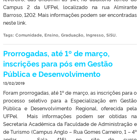
Campus 2 da UFPel, localizado na rua Almirante
Barroso, 1202. Mais informações podem ser encontradas
neste link.
Tags:
Comunidade
,
Ensino
,
Graduação
,
Ingresso
,
SiSU
.
Prorrogadas, até 1º de março,
inscrições para pós em Gestão
Pública e Desenvolvimento
13/02/2019
Foram prorrogadas, até 1º de março, as inscrições para o
processo seletivo para a Especialização em Gestão
Pública e Desenvolvimento Regional, oferecida pela
UFPel. Mais informações podem ser obtidas na
Secretaria Acadêmica da Faculdade de Administração e
de Turismo (Campus Anglo – Rua Gomes Carneiro, 1 – 4º
andar – Sala 416), no site do curso