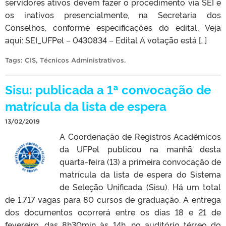
servidores ativos devem fazer o procedimento via SEI e
os inativos presencialmente, na Secretaria dos
Conselhos, conforme especificações do edital. Veja
aqui: SEI_UFPel – 0430834 – Edital A votação está […]
Tags:
CIS
,
Técnicos Administrativos
.
Sisu: publicada a 1ª convocação de
matrícula da lista de espera
13/02/2019
A Coordenação de Registros Acadêmicos
da UFPel publicou na manhã desta
quarta-feira (13) a primeira convocação de
matrícula da lista de espera do Sistema
de Seleção Unificada (Sisu). Há um total
de 1.717 vagas para 80 cursos de graduação. A entrega
dos documentos ocorrerá entre os dias 18 e 21 de
fevereiro, das 8h30min às 14h, no auditório térreo do