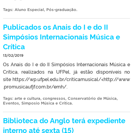
Tags:
Aluno Especial
,
Pós-graduação
.
Publicados os Anais do I e do II
Simpósios Internacionais Música e
Crítica
13/02/2019
Os Anais do I e do II Simpósios Internacionais Música e
Crítica, realizados na UFPel, já estão disponíveis no
site https://wp.ufpel.edu.br/criticamusical/<http://www
.promusicaufjf.com.br/emh/.
Tags:
arte e cultura
,
congressos
,
Conservatório de Música
,
Eventos
,
Simposio Música e Crítica
.
Biblioteca do Anglo terá expediente
interno até sexta (15)