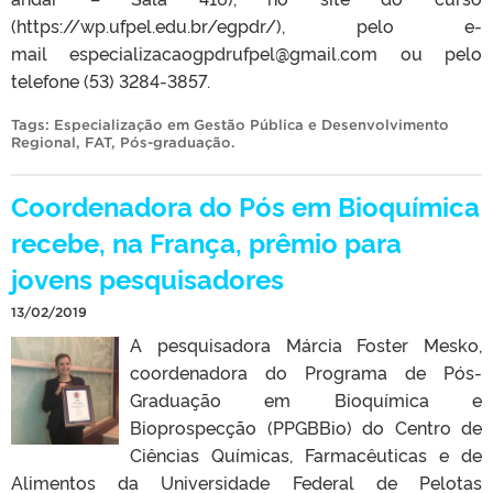
(https://wp.ufpel.edu.br/egpdr/), pelo e-
mail especializacaogpdrufpel@gmail.com ou pelo
telefone (53) 3284-3857.
Tags:
Especialização em Gestão Pública e Desenvolvimento
Regional
,
FAT
,
Pós-graduação
.
Coordenadora do Pós em Bioquímica
recebe, na França, prêmio para
jovens pesquisadores
13/02/2019
A pesquisadora Márcia Foster Mesko,
coordenadora do Programa de Pós-
Graduação em Bioquímica e
Bioprospecção (PPGBBio) do Centro de
Ciências Químicas, Farmacêuticas e de
Alimentos da Universidade Federal de Pelotas