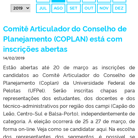
JUL
AGO
SET
OUT
NOV
DEZ
Comitê Articulador do Conselho de
Planejamento (COPLAN) está com
inscrições abertas
14/02/2019
Estão abertas até 20 de março as inscrições de
candidatos ao Comitê Articulador do Conselho de
Planejamento (Coplan) da Universidade Federal de
Pelotas (UFPel). Serão inscritas chapas para
representações dos estudantes, dos docentes e dos
técnico-administrativos por região dos campi (Capão do
Leão, Centro-Sul e Balsa-Porto), independentemente de
categoria. A eleição ocorrerá de 25 a 27 de março, de
forma on-line. Veja como se candidatar aqui. Na escolha
dos representantes dos segmentos, é possível se