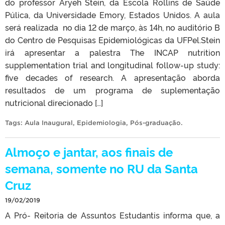
do professor Aryeh Stein, da Escola Rollins de Saúde
Púlica, da Universidade Emory, Estados Unidos. A aula
será realizada no dia 12 de março, às 14h, no auditório B
do Centro de Pesquisas Epidemiológicas da UFPel.Stein
irá apresentar a palestra The INCAP nutrition
supplementation trial and longitudinal follow-up study:
five decades of research. A apresentação aborda
resultados de um programa de suplementação
nutricional direcionado […]
Tags:
Aula Inaugural
,
Epidemiologia
,
Pós-graduação
.
Almoço e jantar, aos finais de
semana, somente no RU da Santa
Cruz
19/02/2019
A Pró- Reitoria de Assuntos Estudantis informa que, a