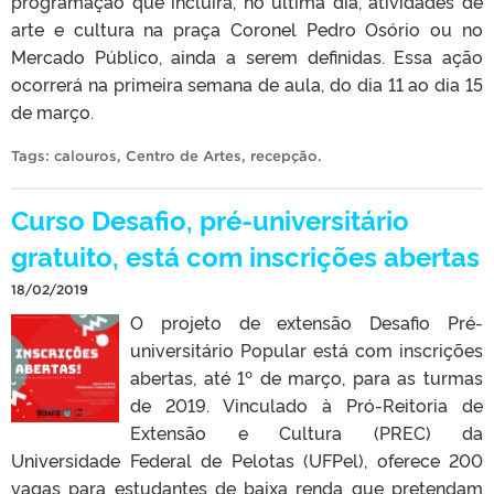
programação que incluirá, no última dia, atividades de
arte e cultura na praça Coronel Pedro Osório ou no
Mercado Público, ainda a serem definidas. Essa ação
ocorrerá na primeira semana de aula, do dia 11 ao dia 15
de março.
Tags:
calouros
,
Centro de Artes
,
recepção
.
Curso Desafio, pré-universitário
gratuito, está com inscrições abertas
18/02/2019
O projeto de extensão Desafio Pré-
universitário Popular está com inscrições
abertas, até 1º de março, para as turmas
de 2019. Vinculado à Pró-Reitoria de
Extensão e Cultura (PREC) da
Universidade Federal de Pelotas (UFPel), oferece 200
vagas para estudantes de baixa renda que pretendam