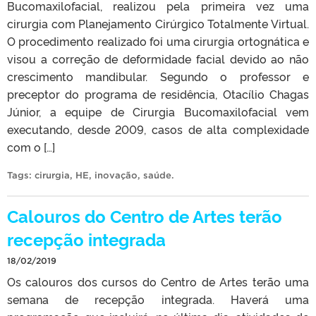
Bucomaxilofacial, realizou pela primeira vez uma
cirurgia com Planejamento Cirúrgico Totalmente Virtual.
O procedimento realizado foi uma cirurgia ortognática e
visou a correção de deformidade facial devido ao não
crescimento mandibular. Segundo o professor e
preceptor do programa de residência, Otacílio Chagas
Júnior, a equipe de Cirurgia Bucomaxilofacial vem
executando, desde 2009, casos de alta complexidade
com o […]
Tags:
cirurgia
,
HE
,
inovação
,
saúde
.
Calouros do Centro de Artes terão
recepção integrada
18/02/2019
Os calouros dos cursos do Centro de Artes terão uma
semana de recepção integrada. Haverá uma