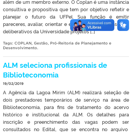
além de um membro externo. O Coplan é uma instância
consultiva e propositiva que tem por objetivo refletir e
planejar o futuro da UFPel. Sua função é emitir
pareceres, avaliar, orientar e encaminhar aos conselhos
deliberativos da Universidade projetos […]
Tags:
COPLAN
,
Gestão
,
Pró-Reitoria de Planejamento e
Desenvolvimento
.
ALM seleciona profissionais de
Biblioteconomia
19/02/2019
A Agência da Lagoa Mirim (ALM) realizará seleção de
dois prestadores temporários de serviço na área de
Biblioteconomia, para fins de tratamento do acervo
histórico e institucional da ALM. Os detalhes para
inscrição e preenchimento das vagas podem ser
consultados no Edital, que se encontra no arquivo