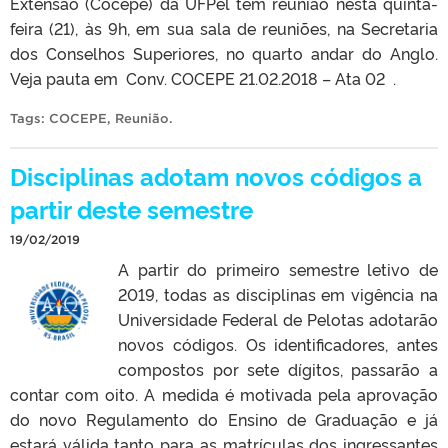
Extensão (Cocepe) da UFPel tem reunião nesta quinta-
feira (21), às 9h, em sua sala de reuniões, na Secretaria
dos Conselhos Superiores, no quarto andar do Anglo.
Veja pauta em Conv. COCEPE 21.02.2018 – Ata 02 .
Tags:
COCEPE
,
Reunião
.
Disciplinas adotam novos códigos a
partir deste semestre
19/02/2019
A partir do primeiro semestre letivo de
2019, todas as disciplinas em vigência na
Universidade Federal de Pelotas adotarão
novos códigos. Os identificadores, antes
compostos por sete dígitos, passarão a
contar com oito. A medida é motivada pela aprovação
do novo Regulamento do Ensino de Graduação e já
estará válida tanto para as matrículas dos ingressantes