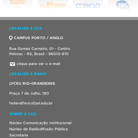
LOCALIZE A CCS
CAMPUS PORTO / ANGLO
Rua Gomes Carneiro, 01 - Centro
Pelotas - RS, Brasil - 96010-610
clique para ver o e-mail
LOCALIZE A RÁDIO
LYCEU RIO-GRANDENSE
Praça 7 de Julho, 180
federalfm@ufpel.edu.br
SOBRE A CCS
Núcleo Comunicação Institucional
Núcleo de Radiodifusão Pública
Secretaria