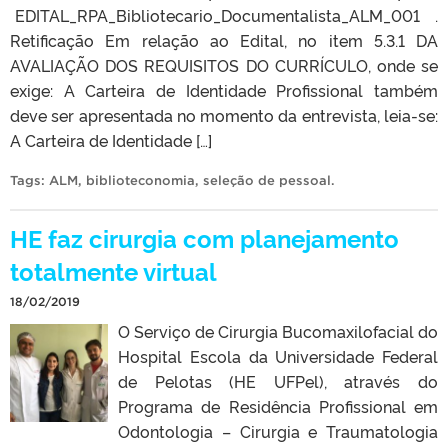
EDITAL_RPA_Bibliotecario_Documentalista_ALM_001 .
Retificação Em relação ao Edital, no item 5.3.1 DA
AVALIAÇÃO DOS REQUISITOS DO CURRÍCULO, onde se
exige: A Carteira de Identidade Profissional também
deve ser apresentada no momento da entrevista, leia-se:
A Carteira de Identidade […]
Tags:
ALM
,
biblioteconomia
,
seleção de pessoal
.
HE faz cirurgia com planejamento
totalmente virtual
18/02/2019
O Serviço de Cirurgia Bucomaxilofacial do
Hospital Escola da Universidade Federal
de Pelotas (HE UFPel), através do
Programa de Residência Profissional em
Odontologia – Cirurgia e Traumatologia