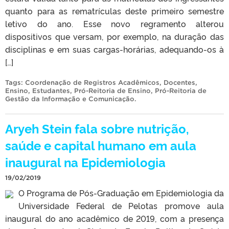
quanto para as rematrículas deste primeiro semestre
letivo do ano. Esse novo regramento alterou
dispositivos que versam, por exemplo, na duração das
disciplinas e em suas cargas-horárias, adequando-os à
[…]
Tags:
Coordenação de Registros Acadêmicos
,
Docentes
,
Ensino
,
Estudantes
,
Pró-Reitoria de Ensino
,
Pró-Reitoria de
Gestão da Informação e Comunicação
.
Aryeh Stein fala sobre nutrição,
saúde e capital humano em aula
inaugural na Epidemiologia
19/02/2019
O Programa de Pós-Graduação em Epidemiologia da
Universidade Federal de Pelotas promove aula
inaugural do ano acadêmico de 2019, com a presença