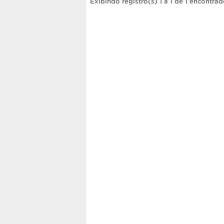
Exibindo registro(s) 1 a 1 de 1 encontrad