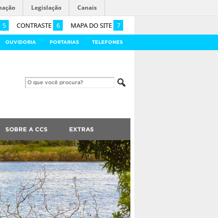
mação
Legislação
Canais
5
CONTRASTE
6
MAPA DO SITE
7
OUVIDORIA
PORTARIAS
TELEFONES
SOBRE A CCS
EXTRAS