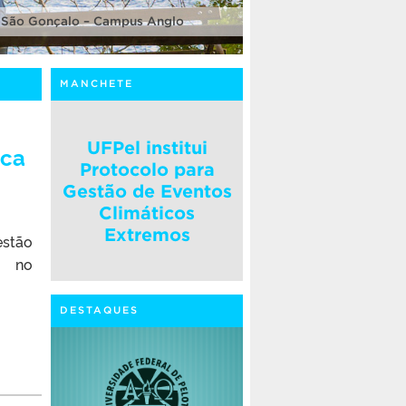
 São Gonçalo – Campus Anglo
MANCHETE
UFPel institui
ica
Protocolo para
Gestão de Eventos
Climáticos
Extremos
estão
o
DESTAQUES