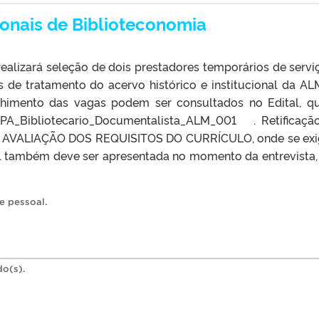
ionais de Biblioteconomia
ealizará seleção de dois prestadores temporários de servi
s de tratamento do acervo histórico e institucional da AL
nchimento das vagas podem ser consultados no Edital, q
A_Bibliotecario_Documentalista_ALM_001 . Retificaç
1 DA AVALIAÇÃO DOS REQUISITOS DO CURRÍCULO, onde se exi
al também deve ser apresentada no momento da entrevista, 
e pessoal
.
do(s).