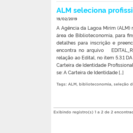
ALM seleciona profiss
19/02/2019
A Agência da Lagoa Mirim (ALM) r
área de Biblioteconomia, para fin
detalhes para inscrição e pree
encontra no arquivo EDITAL_RP
relação ao Edital, no item 5.3.
Carteira de Identidade Profission
se: A Carteira de Identidade […]
Tags:
ALM
,
biblioteconomia
,
seleção d
Exibindo registro(s) 1 a 2 de 2 encontra