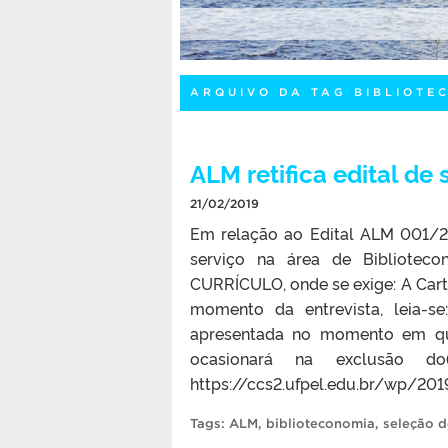
ARQUIVO DA TAG BIBLIOTE
ALM retifica edital de
21/02/2019
Em relação ao Edital ALM 001/20
serviço na área de Bibliote
CURRÍCULO, onde se exige: A Cart
momento da entrevista, leia-se
apresentada no momento em que 
ocasionará na exclusão do
https://ccs2.ufpel.edu.br/wp/201
Tags:
ALM
,
biblioteconomia
,
seleção d