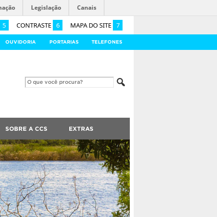
mação
Legislação
Canais
5
CONTRASTE
6
MAPA DO SITE
7
OUVIDORIA
PORTARIAS
TELEFONES
SOBRE A CCS
EXTRAS