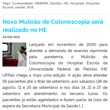
Tags:
Comunidade
,
EBSERH
,
Gestão
,
HE
,
Hospital
,
Hospital
Escola
,
saúde
,
SUS
.
Novo Mutirão de Colonoscopia será
realizado no HE
24/08/2021
Lançado em novembro de 2020 para
atender a demanda de exames reprimida
pela pandemia, o Mutirão de
Colonoscopia do Hospital Escola da
Universidade Federal de Pelotas (HE
UFPel) chega a mais uma edição. A ação deve atender
56 pacientes até o final de setembro, aos sábados (28 de
agosto, 11 e 25 de setembro) e nos dias 14, 21 e 27 de
setembro em atendimento no terceiro turno. Os
pacientes já estão agendados e fazem parte da lista de
espera da Secretaria Municipal da Saúde […]