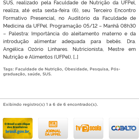
SUS, realizado pela Faculdade de Nutrição da UFPel,
realiza, até esta sexta-feira (6), seu Terceiro Encontro
Formativo Presencial, no Auditório da Faculdade de
Medicina da UFPel. Programação 05/12 – Manhã 08h30
– Palestra: Importância do aleitamento materno e da
introdução alimentar adequada para bebês. Dra.
Angélica Ozório Linhares. Nutricionista, Mestre em
Nutrição e Alimentos (UFPel), […]
Tags:
Faculdade de Nutrição
,
Obesidade
,
Pesquisa
,
Pós-
graduação
,
saúde
,
SUS
.
Exibindo registro(s) 1 a 6 de 6 encontrado(s).