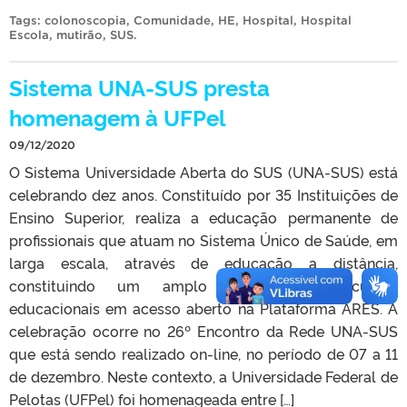
Tags:
colonoscopia
,
Comunidade
,
HE
,
Hospital
,
Hospital
Escola
,
mutirão
,
SUS
.
Sistema UNA-SUS presta
homenagem à UFPel
09/12/2020
O Sistema Universidade Aberta do SUS (UNA-SUS) está
celebrando dez anos. Constituído por 35 Instituições de
Ensino Superior, realiza a educação permanente de
profissionais que atuam no Sistema Único de Saúde, em
larga escala, através de educação a distância,
constituindo um amplo acervo de recursos
educacionais em acesso aberto na Plataforma ARES. A
celebração ocorre no 26º Encontro da Rede UNA-SUS
que está sendo realizado on-line, no período de 07 a 11
de dezembro. Neste contexto, a Universidade Federal de
Pelotas (UFPel) foi homenageada entre […]