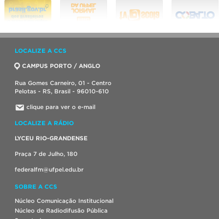
LOCALIZE A CCS
CAMPUS PORTO / ANGLO
Rua Gomes Carneiro, 01 - Centro
Pelotas - RS, Brasil - 96010-610
clique para ver o e-mail
LOCALIZE A RÁDIO
LYCEU RIO-GRANDENSE
Praça 7 de Julho, 180
federalfm@ufpel.edu.br
SOBRE A CCS
Núcleo Comunicação Institucional
Núcleo de Radiodifusão Pública