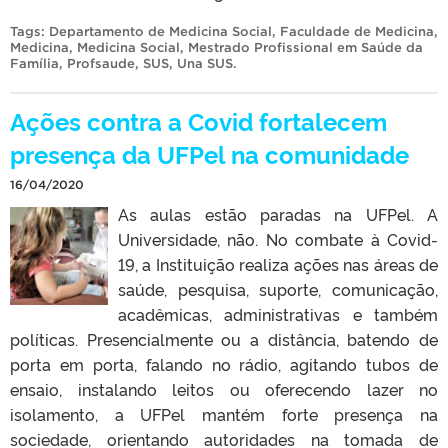
Tags:
Departamento de Medicina Social
,
Faculdade de Medicina
,
Medicina
,
Medicina Social
,
Mestrado Profissional em Saúde da
Família
,
Profsaude
,
SUS
,
Una SUS
.
Ações contra a Covid fortalecem
presença da UFPel na comunidade
16/04/2020
As aulas estão paradas na UFPel. A
Universidade, não. No combate à Covid-
19, a Instituição realiza ações nas áreas de
saúde, pesquisa, suporte, comunicação,
acadêmicas, administrativas e também
políticas. Presencialmente ou a distância, batendo de
porta em porta, falando no rádio, agitando tubos de
ensaio, instalando leitos ou oferecendo lazer no
isolamento, a UFPel mantém forte presença na
sociedade, orientando autoridades na tomada de