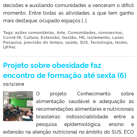
decisões e auxiliando comunidades a venceram o difícil
momento. ​Entre todas as atividades, a que tem ganho
mais destaque, ocupado espaços […]
Tags:
ações comunitárias
,
Arte
,
Comunidades
,
coronavirus
,
Covid-19
,
Cultura
,
Extensão
,
Gestão
,
HE
,
isolamento
,
Lazer
,
Pesquisa
,
previsão do tempo
,
saúde
,
SUS
,
Tecnologia
,
testes
,
UFPel
.
Projeto sobre obesidade faz
encontro de formação até sexta (6)
05/12/2019
O projeto Conhecimento sobre
alimentação saudável e adequação às
recomendações alimentares e nutricionais
brasileiras: indissociabilidade entre a
pesquisa epidemiológica, ensino e
extensão na atenção nutricional no âmbito do SUS, ECO