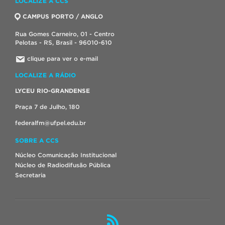
LOCALIZE A CCS
CAMPUS PORTO / ANGLO
Rua Gomes Carneiro, 01 - Centro
Pelotas - RS, Brasil - 96010-610
clique para ver o e-mail
LOCALIZE A RÁDIO
LYCEU RIO-GRANDENSE
Praça 7 de Julho, 180
federalfm@ufpel.edu.br
SOBRE A CCS
Núcleo Comunicação Institucional
Núcleo de Radiodifusão Pública
Secretaria