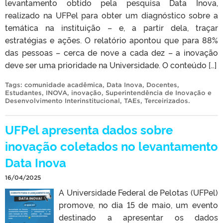
levantamento obtido pela pesquisa Data Inova,
realizado na UFPel para obter um diagnóstico sobre a
temática na instituição – e, a partir dela, traçar
estratégias e ações. O relatório apontou que para 88%
das pessoas – cerca de nove a cada dez – a inovação
deve ser uma prioridade na Universidade. O conteúdo […]
Tags:
comunidade acadêmica
,
Data Inova
,
Docentes
,
Estudantes
,
INOVA
,
inovação
,
Superintendência de Inovação e
Desenvolvimento Interinstitucional
,
TAEs
,
Terceirizados
.
UFPel apresenta dados sobre
inovação coletados no levantamento
Data Inova
16/04/2025
A Universidade Federal de Pelotas (UFPel)
promove, no dia 15 de maio, um evento
destinado a apresentar os dados