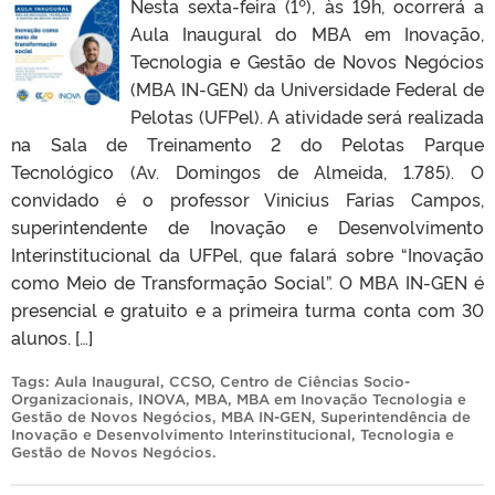
Nesta sexta-feira (1º), às 19h, ocorrerá a
Aula Inaugural do MBA em Inovação,
Tecnologia e Gestão de Novos Negócios
(MBA IN-GEN) da Universidade Federal de
Pelotas (UFPel). A atividade será realizada
na Sala de Treinamento 2 do Pelotas Parque
Tecnológico (Av. Domingos de Almeida, 1.785). O
convidado é o professor Vinicius Farias Campos,
superintendente de Inovação e Desenvolvimento
Interinstitucional da UFPel, que falará sobre “Inovação
como Meio de Transformação Social”. O MBA IN-GEN é
presencial e gratuito e a primeira turma conta com 30
alunos. […]
Tags:
Aula Inaugural
,
CCSO
,
Centro de Ciências Socio-
Organizacionais
,
INOVA
,
MBA
,
MBA em Inovação Tecnologia e
Gestão de Novos Negócios
,
MBA IN-GEN
,
Superintendência de
Inovação e Desenvolvimento Interinstitucional
,
Tecnologia e
Gestão de Novos Negócios
.