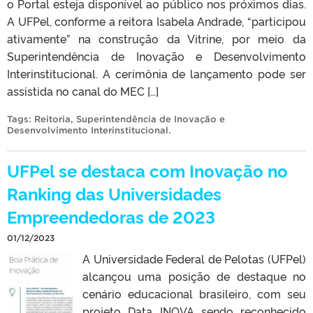
o Portal esteja disponível ao público nos próximos dias.
A UFPel, conforme a reitora Isabela Andrade, “participou
ativamente” na construção da Vitrine, por meio da
Superintendência de Inovação e Desenvolvimento
Interinstitucional. A cerimônia de lançamento pode ser
assistida no canal do MEC […]
Tags:
Reitoria
,
Superintendência de Inovação e
Desenvolvimento Interinstitucional
.
UFPel se destaca com Inovação no
Ranking das Universidades
Empreendedoras de 2023
01/12/2023
A Universidade Federal de Pelotas (UFPel)
alcançou uma posição de destaque no
cenário educacional brasileiro, com seu
projeto Data INOVA sendo reconhecido