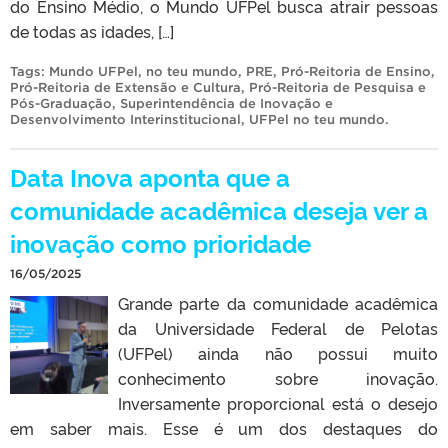
do Ensino Médio, o Mundo UFPel busca atrair pessoas
de todas as idades, […]
Tags:
Mundo UFPel
,
no teu mundo
,
PRE
,
Pró-Reitoria de Ensino
,
Pró-Reitoria de Extensão e Cultura
,
Pró-Reitoria de Pesquisa e
Pós-Graduação
,
Superintendência de Inovação e
Desenvolvimento Interinstitucional
,
UFPel no teu mundo
.
Data Inova aponta que a
comunidade acadêmica deseja ver a
inovação como prioridade
16/05/2025
Grande parte da comunidade acadêmica
da Universidade Federal de Pelotas
(UFPel) ainda não possui muito
conhecimento sobre inovação.
Inversamente proporcional está o desejo
em saber mais. Esse é um dos destaques do