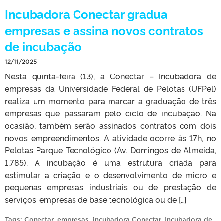
Incubadora Conectar gradua
empresas e assina novos contratos
de incubação
12/11/2025
Nesta quinta-feira (13), a Conectar – Incubadora de
empresas da Universidade Federal de Pelotas (UFPel)
realiza um momento para marcar a graduação de três
empresas que passaram pelo ciclo de incubação. Na
ocasião, também serão assinados contratos com dois
novos empreendimentos. A atividade ocorre às 17h, no
Pelotas Parque Tecnológico (Av. Domingos de Almeida,
1.785). A incubação é uma estrutura criada para
estimular a criação e o desenvolvimento de micro e
pequenas empresas industriais ou de prestação de
serviços, empresas de base tecnológica ou de […]
Tags:
Conectar
,
empresas
,
incubadora Conectar
,
Incubadora de