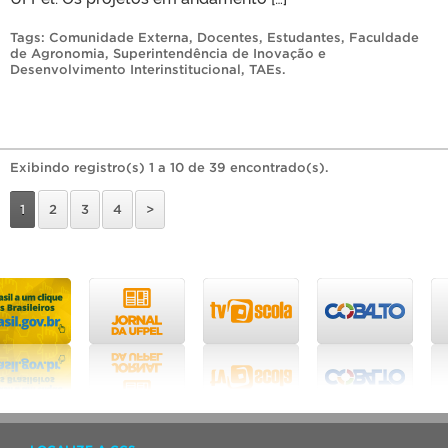
Tags:
Comunidade Externa
,
Docentes
,
Estudantes
,
Faculdade
de Agronomia
,
Superintendência de Inovação e
Desenvolvimento Interinstitucional
,
TAEs
.
Exibindo registro(s) 1 a 10 de 39 encontrado(s).
1
2
3
4
>