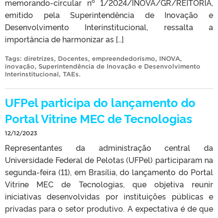
memorando-circular nº 1/2024/INOVA/GR/REITORIA,
emitido pela Superintendência de Inovação e
Desenvolvimento Interinstitucional, ressalta a
importância de harmonizar as […]
Tags:
diretrizes
,
Docentes
,
empreendedorismo
,
INOVA
,
inovação
,
Superintendência de Inovação e Desenvolvimento
Interinstitucional
,
TAEs
.
UFPel participa do lançamento do
Portal Vitrine MEC de Tecnologias
12/12/2023
Representantes da administração central da
Universidade Federal de Pelotas (UFPel) participaram na
segunda-feira (11), em Brasília, do lançamento do Portal
Vitrine MEC de Tecnologias, que objetiva reunir
iniciativas desenvolvidas por instituições públicas e
privadas para o setor produtivo. A expectativa é de que