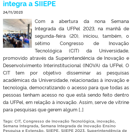
integra a SIIEPE
24/11/2023
Com a abertura da nona Semana
Integrada da UFPel 2023, na manhã de
segunda-feira (20), iniciou, também, o
sétimo Congresso de Inovação
Tecnológica (CIT) da Universidade,
promovido através da Superintendência de Inovação e
Desenvolvimento Interinstitucional (INOVA) da UFPel. O
CIT tem por objetivo disseminar as pesquisas
acadêmicas da Universidade, relacionadas à inovação e
tecnologia, democratizando o acesso para que todas as
pessoas tenham acesso no que está sendo feito dentro
da UFPel, em relação à inovação. Assim, serve de vitrine
para pesquisas que gerem algum […]
Tags:
CIT
,
Congresso de Inovação Tecnológica
,
inovação
,
Semana Integrada
,
Semana Integrada de Inovação Ensino
Pesquisa e Extensão
,
SIIEPE
,
SIIEPE 2023
,
Superintendência de