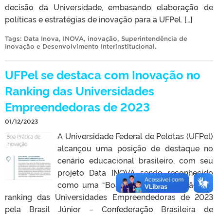
decisão da Universidade, embasando elaboração de
políticas e estratégias de inovação para a UFPel. […]
Tags:
Data Inova
,
INOVA
,
inovação
,
Superintendência de
Inovação e Desenvolvimento Interinstitucional
.
UFPel se destaca com Inovação no
Ranking das Universidades
Empreendedoras de 2023
01/12/2023
A Universidade Federal de Pelotas (UFPel)
alcançou uma posição de destaque no
cenário educacional brasileiro, com seu
projeto Data INOVA sendo reconhecido
como uma “Boa Prática de Inovação” no
ranking das Universidades Empreendedoras de 2023
pela Brasil Júnior – Confederação Brasileira de