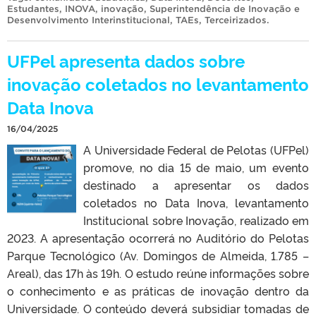
Estudantes
,
INOVA
,
inovação
,
Superintendência de Inovação e
Desenvolvimento Interinstitucional
,
TAEs
,
Terceirizados
.
UFPel apresenta dados sobre
inovação coletados no levantamento
Data Inova
16/04/2025
A Universidade Federal de Pelotas (UFPel)
promove, no dia 15 de maio, um evento
destinado a apresentar os dados
coletados no Data Inova, levantamento
Institucional sobre Inovação, realizado em
2023. A apresentação ocorrerá no Auditório do Pelotas
Parque Tecnológico (Av. Domingos de Almeida, 1.785 –
Areal), das 17h às 19h. O estudo reúne informações sobre
o conhecimento e as práticas de inovação dentro da
Universidade. O conteúdo deverá subsidiar tomadas de