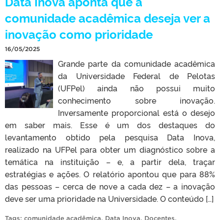
Data Inova aponta que a
comunidade acadêmica deseja ver a
inovação como prioridade
16/05/2025
Grande parte da comunidade acadêmica
da Universidade Federal de Pelotas
(UFPel) ainda não possui muito
conhecimento sobre inovação.
Inversamente proporcional está o desejo
em saber mais. Esse é um dos destaques do
levantamento obtido pela pesquisa Data Inova,
realizado na UFPel para obter um diagnóstico sobre a
temática na instituição – e, a partir dela, traçar
estratégias e ações. O relatório apontou que para 88%
das pessoas – cerca de nove a cada dez – a inovação
deve ser uma prioridade na Universidade. O conteúdo […]
Tags:
comunidade acadêmica
,
Data Inova
,
Docentes
,