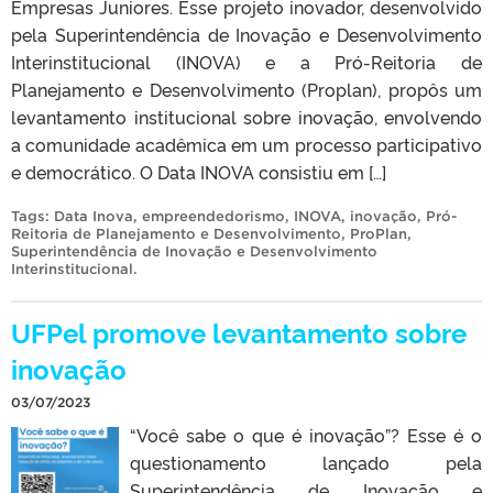
Empresas Juniores. Esse projeto inovador, desenvolvido
pela Superintendência de Inovação e Desenvolvimento
Interinstitucional (INOVA) e a Pró-Reitoria de
Planejamento e Desenvolvimento (Proplan), propôs um
levantamento institucional sobre inovação, envolvendo
a comunidade acadêmica em um processo participativo
e democrático. O Data INOVA consistiu em […]
Tags:
Data Inova
,
empreendedorismo
,
INOVA
,
inovação
,
Pró-
Reitoria de Planejamento e Desenvolvimento
,
ProPlan
,
Superintendência de Inovação e Desenvolvimento
Interinstitucional
.
UFPel promove levantamento sobre
inovação
03/07/2023
“Você sabe o que é inovação”? Esse é o
questionamento lançado pela
Superintendência de Inovação e