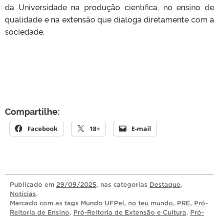
da Universidade na produção científica, no ensino de
qualidade e na extensão que dialoga diretamente com a
sociedade.
Compartilhe:
Facebook
18+
E-mail
Publicado
em
29/09/2025
, nas categorias
Destaque
,
Notícias
.
Marcado com as tags
Mundo UFPel
,
no teu mundo
,
PRE
,
Pró-
Reitoria de Ensino
,
Pró-Reitoria de Extensão e Cultura
,
Pró-