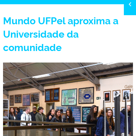
Mundo UFPel aproxima a
Universidade da
comunidade