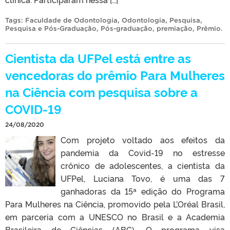
Tags:
Faculdade de Odontologia
,
Odontologia
,
Pesquisa
,
Pesquisa e Pós-Graduação
,
Pós-graduação
,
premiação
,
Prêmio
.
Cientista da UFPel está entre as
vencedoras do prêmio Para Mulheres
na Ciência com pesquisa sobre a
COVID-19
24/08/2020
Com projeto voltado aos efeitos da
pandemia da Covid-19 no estresse
crônico de adolescentes, a cientista da
UFPel, Luciana Tovo, é uma das 7
ganhadoras da 15ª edição do Programa
Para Mulheres na Ciência, promovido pela L’Oréal Brasil,
em parceria com a UNESCO no Brasil e a Academia
Brasileira de Ciências (ABC). O programa visa