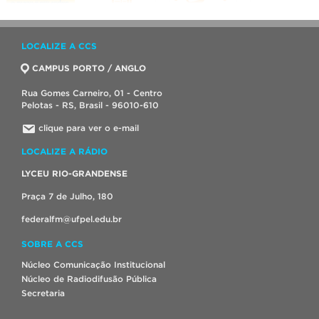
LOCALIZE A CCS
CAMPUS PORTO / ANGLO
Rua Gomes Carneiro, 01 - Centro
Pelotas - RS, Brasil - 96010-610
clique para ver o e-mail
LOCALIZE A RÁDIO
LYCEU RIO-GRANDENSE
Praça 7 de Julho, 180
federalfm@ufpel.edu.br
SOBRE A CCS
Núcleo Comunicação Institucional
Núcleo de Radiodifusão Pública
Secretaria