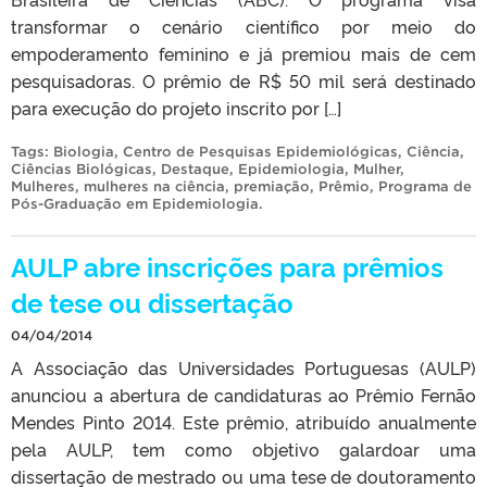
transformar o cenário científico por meio do
empoderamento feminino e já premiou mais de cem
pesquisadoras. O prêmio de R$ 50 mil será destinado
para execução do projeto inscrito por […]
Tags:
Biologia
,
Centro de Pesquisas Epidemiológicas
,
Ciência
,
Ciências Biológicas
,
Destaque
,
Epidemiologia
,
Mulher
,
Mulheres
,
mulheres na ciência
,
premiação
,
Prêmio
,
Programa de
Pós-Graduação em Epidemiologia
.
AULP abre inscrições para prêmios
de tese ou dissertação
04/04/2014
A Associação das Universidades Portuguesas (AULP)
anunciou a abertura de candidaturas ao Prêmio Fernão
Mendes Pinto 2014. Este prêmio, atribuído anualmente
pela AULP, tem como objetivo galardoar uma
dissertação de mestrado ou uma tese de doutoramento