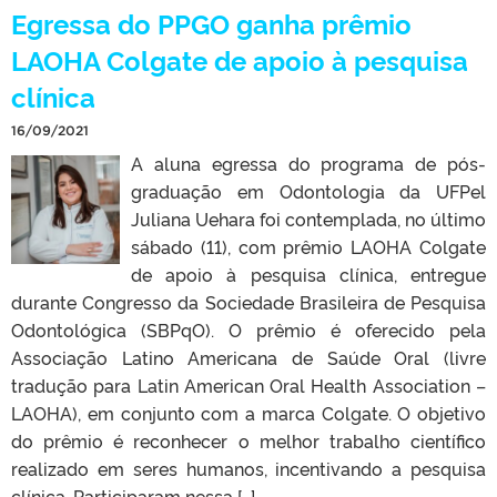
Egressa do PPGO ganha prêmio
LAOHA Colgate de apoio à pesquisa
clínica
16/09/2021
A aluna egressa do programa de pós-
graduação em Odontologia da UFPel
Juliana Uehara foi contemplada, no último
sábado (11), com prêmio LAOHA Colgate
de apoio à pesquisa clínica, entregue
durante Congresso da Sociedade Brasileira de Pesquisa
Odontológica (SBPqO). O prêmio é oferecido pela
Associação Latino Americana de Saúde Oral (livre
tradução para Latin American Oral Health Association –
LAOHA), em conjunto com a marca Colgate. O objetivo
do prêmio é reconhecer o melhor trabalho científico
realizado em seres humanos, incentivando a pesquisa
clínica. Participaram nessa […]