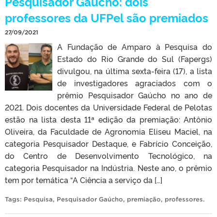
Pesquisador Gaúcho: dois
professores da UFPel são premiados
27/09/2021
A Fundação de Amparo à Pesquisa do
Estado do Rio Grande do Sul (Fapergs)
divulgou, na última sexta-feira (17), a lista
de investigadores agraciados com o
prêmio Pesquisador Gaúcho no ano de
2021. Dois docentes da Universidade Federal de Pelotas
estão na lista desta 11ª edição da premiação: Antônio
Oliveira, da Faculdade de Agronomia Eliseu Maciel, na
categoria Pesquisador Destaque, e Fabrício Conceição,
do Centro de Desenvolvimento Tecnológico, na
categoria Pesquisador na Indústria. Neste ano, o prêmio
tem por temática “A Ciência a serviço da […]
Tags:
Pesquisa
,
Pesquisador Gaúcho
,
premiação
,
professores
.