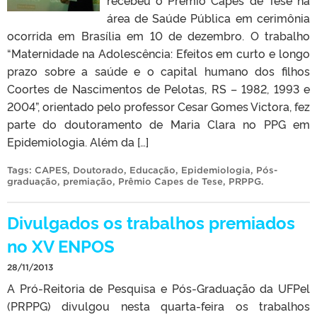
área de Saúde Pública em cerimônia
ocorrida em Brasília em 10 de dezembro. O trabalho
“Maternidade na Adolescência: Efeitos em curto e longo
prazo sobre a saúde e o capital humano dos filhos
Coortes de Nascimentos de Pelotas, RS – 1982, 1993 e
2004”, orientado pelo professor Cesar Gomes Victora, fez
parte do doutoramento de Maria Clara no PPG em
Epidemiologia. Além da […]
Tags:
CAPES
,
Doutorado
,
Educação
,
Epidemiologia
,
Pós-
graduação
,
premiação
,
Prêmio Capes de Tese
,
PRPPG
.
Divulgados os trabalhos premiados
no XV ENPOS
28/11/2013
A Pró-Reitoria de Pesquisa e Pós-Graduação da UFPel
(PRPPG) divulgou nesta quarta-feira os trabalhos