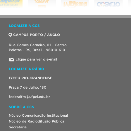
LOCALIZE A CCS
CAMPUS PORTO / ANGLO
Rua Gomes Carneiro, 01 - Centro
Pelotas - RS, Brasil - 96010-610
clique para ver o e-mail
LOCALIZE A RÁDIO
LYCEU RIO-GRANDENSE
Praça 7 de Julho, 180
federalfm@ufpel.edu.br
SOBRE A CCS
Núcleo Comunicação Institucional
Núcleo de Radiodifusão Pública
Secretaria