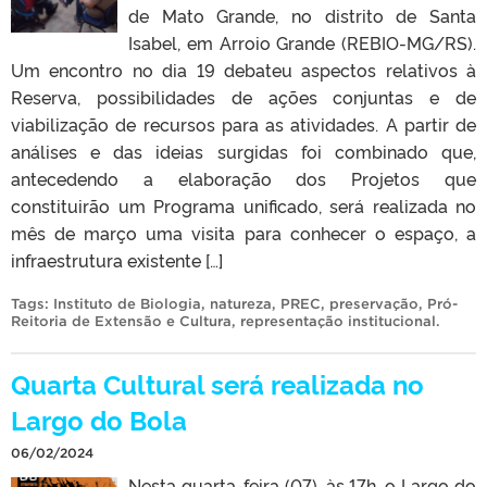
de Mato Grande, no distrito de Santa
Isabel, em Arroio Grande (REBIO-MG/RS).
Um encontro no dia 19 debateu aspectos relativos à
Reserva, possibilidades de ações conjuntas e de
viabilização de recursos para as atividades. A partir de
análises e das ideias surgidas foi combinado que,
antecedendo a elaboração dos Projetos que
constituirão um Programa unificado, será realizada no
mês de março uma visita para conhecer o espaço, a
infraestrutura existente […]
Tags:
Instituto de Biologia
,
natureza
,
PREC
,
preservação
,
Pró-
Reitoria de Extensão e Cultura
,
representação institucional
.
Quarta Cultural será realizada no
Largo do Bola
06/02/2024
Nesta quarta-feira (07), às 17h, o Largo do