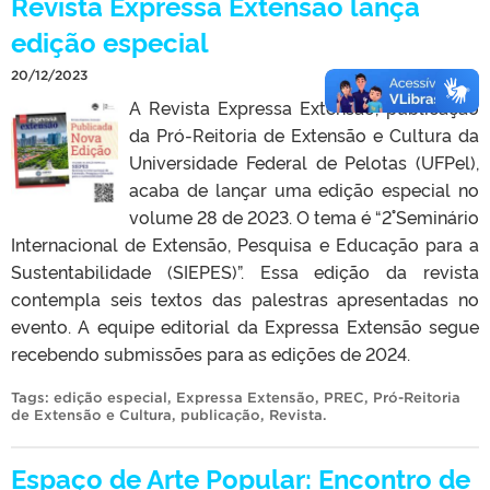
Revista Expressa Extensão lança
edição especial
20/12/2023
A Revista Expressa Extensão, publicação
da Pró-Reitoria de Extensão e Cultura da
Universidade Federal de Pelotas (UFPel),
acaba de lançar uma edição especial no
volume 28 de 2023. O tema é “2˚ Seminário
Internacional de Extensão, Pesquisa e Educação para a
Sustentabilidade (SIEPES)”. Essa edição da revista
contempla seis textos das palestras apresentadas no
evento. A equipe editorial da Expressa Extensão segue
recebendo submissões para as edições de 2024.
Tags:
edição especial
,
Expressa Extensão
,
PREC
,
Pró-Reitoria
de Extensão e Cultura
,
publicação
,
Revista
.
Espaço de Arte Popular: Encontro de