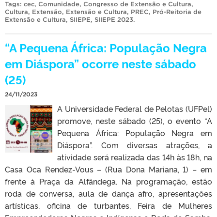
Tags:
cec
,
Comunidade
,
Congresso de Extensão e Cultura
,
Cultura
,
Extensão
,
Extensão e Cultura
,
PREC
,
Pró-Reitoria de
Extensão e Cultura
,
SIIEPE
,
SIIEPE 2023
.
“A Pequena África: População Negra
em Diáspora” ocorre neste sábado
(25)
24/11/2023
A Universidade Federal de Pelotas (UFPel)
promove, neste sábado (25), o evento “A
Pequena África: População Negra em
Diáspora”. Com diversas atrações, a
atividade será realizada das 14h às 18h, na
Casa Oca Rendez-Vous – (Rua Dona Mariana, 1) – em
frente à Praça da Alfândega. Na programação, estão
roda de conversa, aula de dança afro, apresentações
artísticas, oficina de turbantes, Feira de Mulheres