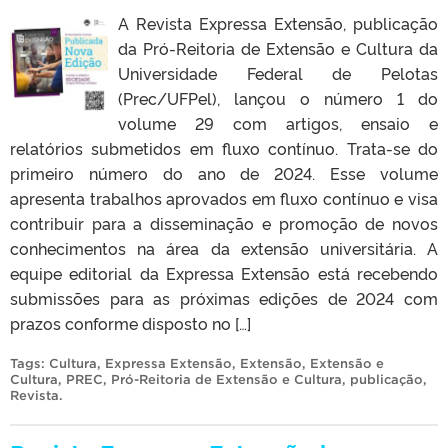
A Revista Expressa Extensão, publicação
da Pró-Reitoria de Extensão e Cultura da
Universidade Federal de Pelotas
(Prec/UFPel), lançou o número 1 do
volume 29 com artigos, ensaio e
relatórios submetidos em fluxo contínuo. Trata-se do
primeiro número do ano de 2024. Esse volume
apresenta trabalhos aprovados em fluxo contínuo e visa
contribuir para a disseminação e promoção de novos
conhecimentos na área da extensão universitária. A
equipe editorial da Expressa Extensão está recebendo
submissões para as próximas edições de 2024 com
prazos conforme disposto no […]
Tags:
Cultura
,
Expressa Extensão
,
Extensão
,
Extensão e
Cultura
,
PREC
,
Pró-Reitoria de Extensão e Cultura
,
publicação
,
Revista
.