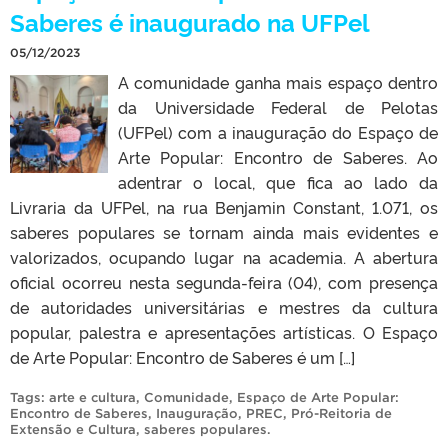
Saberes é inaugurado na UFPel
05/12/2023
A comunidade ganha mais espaço dentro
da Universidade Federal de Pelotas
(UFPel) com a inauguração do Espaço de
Arte Popular: Encontro de Saberes. Ao
adentrar o local, que fica ao lado da
Livraria da UFPel, na rua Benjamin Constant, 1.071, os
saberes populares se tornam ainda mais evidentes e
valorizados, ocupando lugar na academia. A abertura
oficial ocorreu nesta segunda-feira (04), com presença
de autoridades universitárias e mestres da cultura
popular, palestra e apresentações artísticas. O Espaço
de Arte Popular: Encontro de Saberes é um […]
Tags:
arte e cultura
,
Comunidade
,
Espaço de Arte Popular:
Encontro de Saberes
,
Inauguração
,
PREC
,
Pró-Reitoria de
Extensão e Cultura
,
saberes populares
.