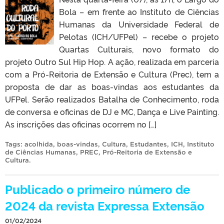
Bola – em frente ao Instituto de Ciências
Humanas da Universidade Federal de
Pelotas (ICH/UFPel) – recebe o projeto
Quartas Culturais, novo formato do
projeto Outro Sul Hip Hop. A ação, realizada em parceria
com a Pró-Reitoria de Extensão e Cultura (Prec), tem a
proposta de dar as boas-vindas aos estudantes da
UFPel. Serão realizados Batalha de Conhecimento, roda
de conversa e oficinas de DJ e MC, Dança e Live Painting.
As inscrições das oficinas ocorrem no […]
Tags:
acolhida
,
boas-vindas
,
Cultura
,
Estudantes
,
ICH
,
Instituto
de Ciências Humanas
,
PREC
,
Pró-Reitoria de Extensão e
Cultura
.
Publicado o primeiro número de
2024 da revista Expressa Extensão
01/02/2024