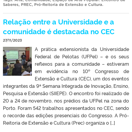
Saberes
,
PREC
,
Pró-Reitoria de Extensão e Cultura
.
Relação entre a Universidade e a
comunidade é destacada no CEC
27/11/2023
A prática extensionista da Universidade
Federal de Pelotas (UFPel) – e os seus
reflexos para a comunidade – estiveram
em evidência no 10º Congresso de
Extensão e Cultura (CEC), um dos eventos
integrantes da 9ª Semana Integrada de Inovação, Ensino,
Pesquisa e Extensão (SIIEPE). O encontro foi realizado de
20 a 24 de novembro, nos prédios da UFPel na zona do
Porto. Foram 542 trabalhos apresentados no CEC, sendo
o recorde das edições presenciais do Congresso. A Pró-
Reitoria de Extensão e Cultura (Prec) organiza o […]