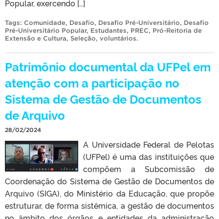
Popular, exercendo […]
Tags:
Comunidade
,
Desafio
,
Desafio Pré-Universitário
,
Desafio
Pré-Universitário Popular
,
Estudantes
,
PREC
,
Pró-Reitoria de
Extensão e Cultura
,
Seleção
,
voluntários
.
Patrimônio documental da UFPel em
atenção com a participação no
Sistema de Gestão de Documentos
de Arquivo
28/02/2024
A Universidade Federal de Pelotas
(UFPel) é uma das instituições que
compõem a Subcomissão de
Coordenação do Sistema de Gestão de Documentos de
Arquivo (SIGA), do Ministério da Educação, que propõe
estruturar, de forma sistêmica, a gestão de documentos
no âmbito dos órgãos e entidades da administração