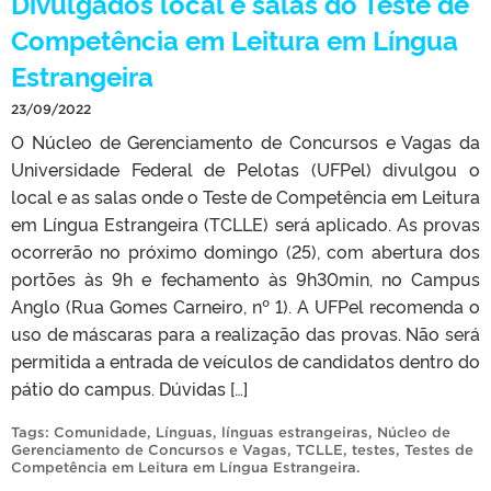
Divulgados local e salas do Teste de
Competência em Leitura em Língua
Estrangeira
23/09/2022
O Núcleo de Gerenciamento de Concursos e Vagas da
Universidade Federal de Pelotas (UFPel) divulgou o
local e as salas onde o Teste de Competência em Leitura
em Língua Estrangeira (TCLLE) será aplicado. As provas
ocorrerão no próximo domingo (25), com abertura dos
portões às 9h e fechamento às 9h30min, no Campus
Anglo (Rua Gomes Carneiro, nº 1). A UFPel recomenda o
uso de máscaras para a realização das provas. Não será
permitida a entrada de veículos de candidatos dentro do
pátio do campus. Dúvidas […]
Tags:
Comunidade
,
Línguas
,
línguas estrangeiras
,
Núcleo de
Gerenciamento de Concursos e Vagas
,
TCLLE
,
testes
,
Testes de
Competência em Leitura em Língua Estrangeira
.