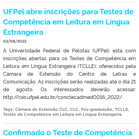
UFPel abre inscrições para Testes de
Competência em Leitura em Língua
Estrangeira
02/08/2022
A Universidade Federal de Pelotas (UFPel) está com
inscrições abertas para os Testes de Competência em
Leitura em Língua Estrangeira (TCLLE), oferecidos pela
Câmara de Extensão do Centro de Letras e
Comunicação. As inscrições serão realizadas até o dia 21
de agosto. Os interessados deverão acessar:
http://ces.ufpel.edu.br/conctecadmed0016_2022/.
Tags:
Câmara de Extensão CLC
,
CLC
,
Pós-graduação
,
TCLLE
,
Testes de Competência em Leitura em Língua Estrangeira
.
Confirmado o Teste de Competência