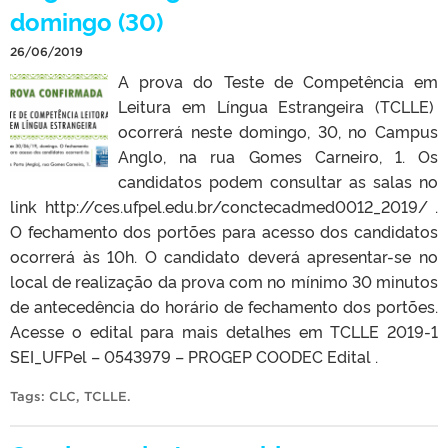
domingo (30)
26/06/2019
A prova do Teste de Competência em
Leitura em Língua Estrangeira (TCLLE)
ocorrerá neste domingo, 30, no Campus
Anglo, na rua Gomes Carneiro, 1. Os
candidatos podem consultar as salas no
link http://ces.ufpel.edu.br/conctecadmed0012_2019/ .
O fechamento dos portões para acesso dos candidatos
ocorrerá às 10h. O candidato deverá apresentar-se no
local de realização da prova com no mínimo 30 minutos
de antecedência do horário de fechamento dos portões.
Acesse o edital para mais detalhes em TCLLE 2019-1
SEI_UFPel – 0543979 – PROGEP COODEC Edital .
Tags:
CLC
,
TCLLE
.