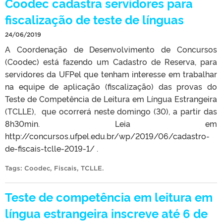
Coodec cadastra servidores para
fiscalização de teste de línguas
24/06/2019
A Coordenação de Desenvolvimento de Concursos
(Coodec) está fazendo um Cadastro de Reserva, para
servidores da UFPel que tenham interesse em trabalhar
na equipe de aplicação (fiscalização) das provas do
Teste de Competência de Leitura em Língua Estrangeira
(TCLLE), que ocorrerá neste domingo (30), a partir das
8h30min. Leia em
http://concursos.ufpel.edu.br/wp/2019/06/cadastro-
de-fiscais-tclle-2019-1/ .
Tags:
Coodec
,
Fiscais
,
TCLLE
.
Teste de competência em leitura em
língua estrangeira inscreve até 6 de