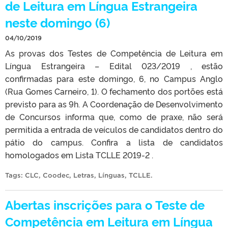
de Leitura em Língua Estrangeira
neste domingo (6)
04/10/2019
As provas dos Testes de Competência de Leitura em
Língua Estrangeira – Edital 023/2019 , estão
confirmadas para este domingo, 6, no Campus Anglo
(Rua Gomes Carneiro, 1). O fechamento dos portões está
previsto para as 9h. A Coordenação de Desenvolvimento
de Concursos informa que, como de praxe, não será
permitida a entrada de veículos de candidatos dentro do
pátio do campus. Confira a lista de candidatos
homologados em Lista TCLLE 2019-2 .
Tags:
CLC
,
Coodec
,
Letras
,
Línguas
,
TCLLE
.
Abertas inscrições para o Teste de
Competência em Leitura em Língua