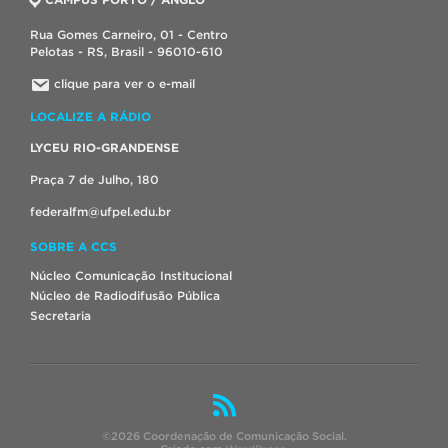
Rua Gomes Carneiro, 01 - Centro
Pelotas - RS, Brasil - 96010-610
clique para ver o e-mail
LOCALIZE A RÁDIO
LYCEU RIO-GRANDENSE
Praça 7 de Julho, 180
federalfm@ufpel.edu.br
SOBRE A CCS
Núcleo Comunicação Institucional
Núcleo de Radiodifusão Pública
Secretaria
©2026 Coordenação de Comunicação Social.