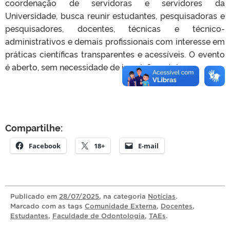
coordenação de servidoras e servidores da
Universidade, busca reunir estudantes, pesquisadoras e
pesquisadores, docentes, técnicas e técnico-
administrativos e demais profissionais com interesse em
práticas científicas transparentes e acessíveis. O evento
é aberto, sem necessidade de inscrição prévia.
Compartilhe:
Facebook
18+
E-mail
Publicado
em
28/07/2025
, na categoria
Notícias
.
Marcado com as tags
Comunidade Externa
,
Docentes
,
Estudantes
,
Faculdade de Odontologia
,
TAEs
.