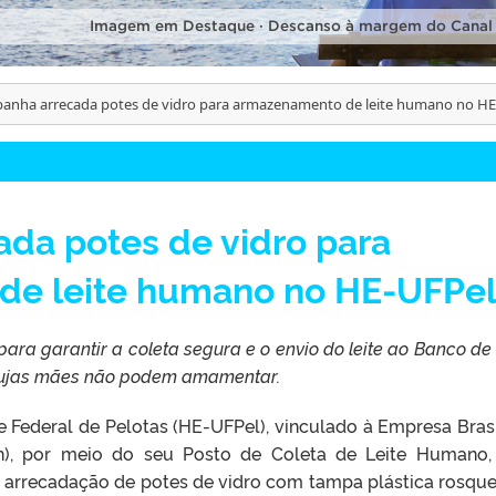
Imagem em Destaque · Descanso à margem do Canal
anha arrecada potes de vidro para armazenamento de leite humano no HE
da potes de vidro para
de leite humano no HE-UFPe
ra garantir a coleta segura e o envio do leite ao Banco de 
cujas mães não podem amamentar.
 Federal de Pelotas (HE-UFPel), vinculado à Empresa Brasi
rh), por meio do seu Posto de Coleta de Leite Humano,
rrecadação de potes de vidro com tampa plástica rosque