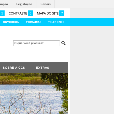
mação
Legislação
Canais
5
CONTRASTE
6
MAPA DO SITE
7
OUVIDORIA
PORTARIAS
TELEFONES
SOBRE A CCS
EXTRAS