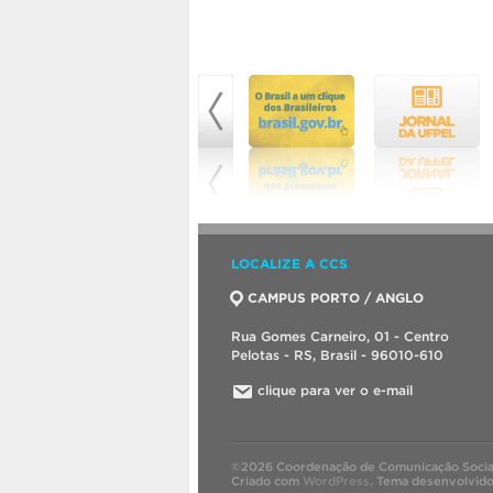
LOCALIZE A CCS
CAMPUS PORTO / ANGLO
Rua Gomes Carneiro, 01 - Centro
Pelotas - RS, Brasil - 96010-610
clique para ver o e-mail
©2026 Coordenação de Comunicação Socia
Criado com
WordPress
.
Tema desenvolvid