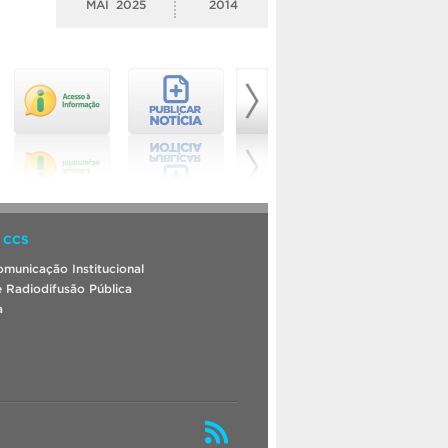
MAI
2025
2014
 CCS
municação Institucional
 Radiodifusão Pública
a