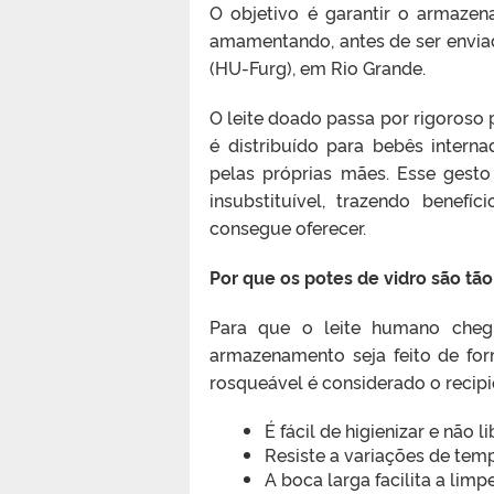
O objetivo é garantir o armaze
amamentando, antes de ser envia
(HU-Furg), em Rio Grande.
O leite doado passa por rigoroso 
é distribuído para bebês inter
pelas próprias mães. Esse gesto
insubstituível, trazendo benef
consegue oferecer.
Por que os potes de vidro são tã
Para que o leite humano cheg
armazenamento seja feito de fo
rosqueável é considerado o recipi
É fácil de higienizar e não 
Resiste a variações de tem
A boca larga facilita a lim