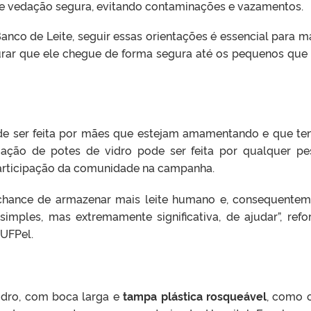
e vedação segura, evitando contaminações e vazamentos.
nco de Leite, seguir essas orientações é essencial para m
urar que ele chegue de forma segura até os pequenos que
de ser feita por mães que estejam amamentando e que t
ação de potes de vidro pode ser feita por qualquer pe
participação da comunidade na campanha.
chance de armazenar mais leite humano e, consequentem
imples, mas extremamente significativa, de ajudar”, refo
UFPel.
idro, com boca larga e
tampa plástica rosqueável
, como 