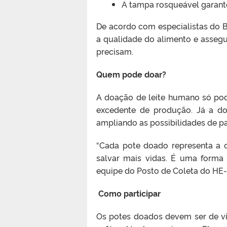
A tampa rosqueável garant
De acordo com especialistas do Ba
a qualidade do alimento e asseg
precisam.
Quem pode doar?
A doação de leite humano só po
excedente de produção. Já a do
ampliando as possibilidades de 
“Cada pote doado representa a 
salvar mais vidas. É uma forma s
equipe do Posto de Coleta do HE-
Como participar
Os potes doados devem ser de v