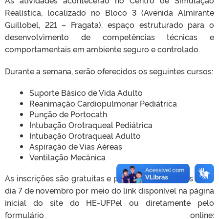
Realística, localizado no Bloco 3 (Avenida Almirante
Guillobel, 221 – Fragata), espaço estruturado para o
desenvolvimento de competências técnicas e
comportamentais em ambiente seguro e controlado.
Durante a semana, serão oferecidos os seguintes cursos:
Suporte Básico de Vida Adulto
Reanimação Cardiopulmonar Pediátrica
Punção de Portocath
Intubação Orotraqueal Pediátrica
Intubação Orotraqueal Adulto
Aspiração de Vias Aéreas
Ventilação Mecânica
As inscrições são gratuitas e podem ser realizadas até o
dia 7 de novembro por meio do link disponível na página
inicial do site do HE-UFPel ou diretamente pelo
formulário online: