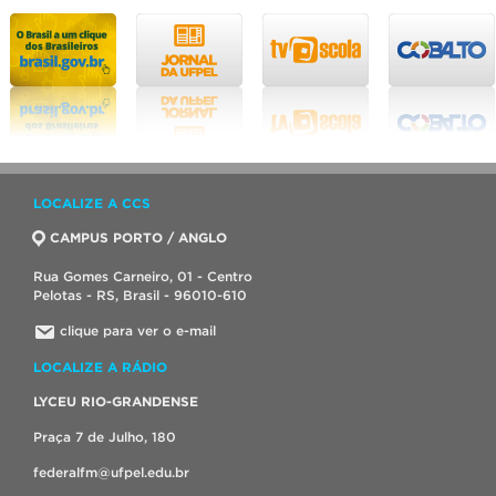
LOCALIZE A CCS
CAMPUS PORTO / ANGLO
Rua Gomes Carneiro, 01 - Centro
Pelotas - RS, Brasil - 96010-610
clique para ver o e-mail
LOCALIZE A RÁDIO
LYCEU RIO-GRANDENSE
Praça 7 de Julho, 180
federalfm@ufpel.edu.br