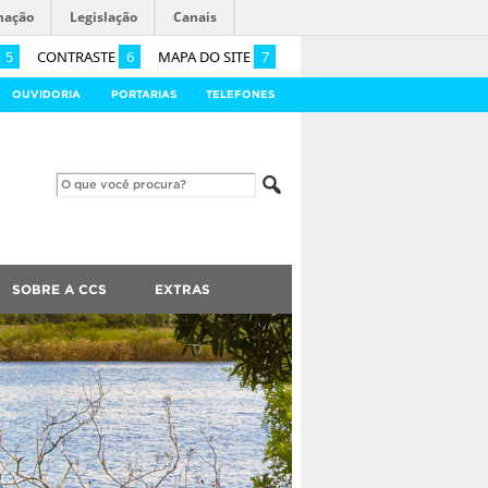
mação
Legislação
Canais
5
CONTRASTE
6
MAPA DO SITE
7
OUVIDORIA
PORTARIAS
TELEFONES
SOBRE A CCS
EXTRAS