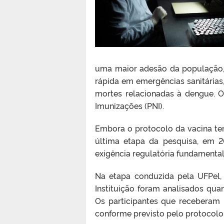
uma maior adesão da população, 
rápida em emergências sanitárias,
mortes relacionadas à dengue. 
Imunizações (PNI).
Embora o protocolo da vacina ten
última etapa da pesquisa, em 2
exigência regulatória fundamenta
Na etapa conduzida pela UFPel,
Instituição foram analisados quan
Os participantes que receberam 
conforme previsto pelo protocolo