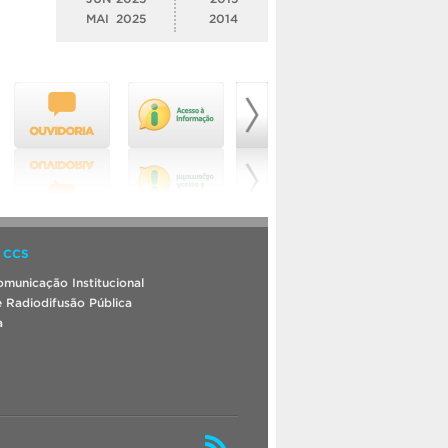
MAI
2025
2014
 CCS
municação Institucional
 Radiodifusão Pública
a