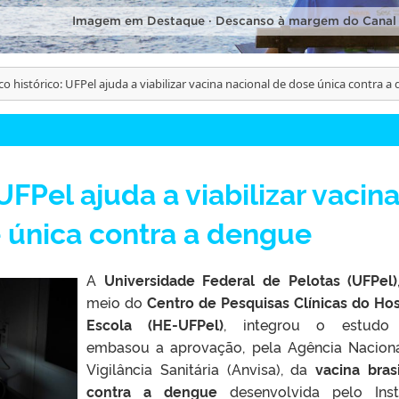
Imagem em Destaque · Descanso à margem do Canal
o histórico: UFPel ajuda a viabilizar vacina nacional de dose única contra a
UFPel ajuda a viabilizar vacin
 única contra a dengue
A
Universidade Federal de Pelotas (UFPel)
meio do
Centro de Pesquisas Clínicas do Hos
Escola (HE-UFPel)
, integrou o estudo
embasou a aprovação, pela Agência Nacion
Vigilância Sanitária (Anvisa), da
vacina brasi
contra a dengue
desenvolvida pelo Inst