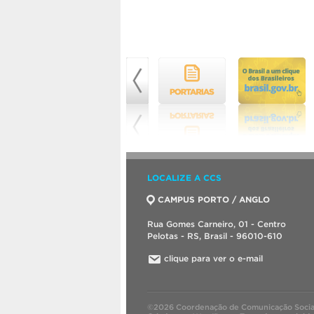
LOCALIZE A CCS
CAMPUS PORTO / ANGLO
Rua Gomes Carneiro, 01 - Centro
Pelotas - RS, Brasil - 96010-610
clique para ver o e-mail
©2026 Coordenação de Comunicação Socia