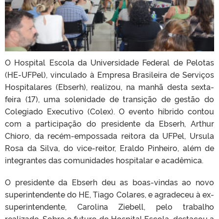
O Hospital Escola da Universidade Federal de Pelotas
(HE-UFPel), vinculado à Empresa Brasileira de Serviços
Hospitalares (Ebserh), realizou, na manhã desta sexta-
feira (17), uma solenidade de transição de gestão do
Colegiado Executivo (Colex). O evento híbrido contou
com a participação do presidente da Ebserh, Arthur
Chioro, da recém-empossada reitora da UFPel, Ursula
Rosa da Silva, do vice-reitor, Eraldo Pinheiro, além de
integrantes das comunidades hospitalar e acadêmica.
O presidente da Ebserh deu as boas-vindas ao novo
superintendente do HE, Tiago Colares, e agradeceu à ex-
superintendente, Carolina Ziebell, pelo trabalho
realizado. Sobre o futuro do Hospital Escola, destacou a