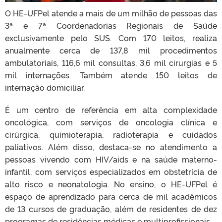
O HE-UFPel atende a mais de um milhão de pessoas das
3ª e 7ª Coordenadorias Regionais de Saúde
exclusivamente pelo SUS. Com 170 leitos, realiza
anualmente cerca de 137,8 mil procedimentos
ambulatoriais, 116,6 mil consultas, 3,6 mil cirurgias e 5
mil internações. Também atende 150 leitos de
internação domiciliar.
É um centro de referência em alta complexidade
oncológica, com serviços de oncologia clínica e
cirúrgica, quimioterapia, radioterapia e cuidados
paliativos. Além disso, destaca-se no atendimento a
pessoas vivendo com HIV/aids e na saúde materno-
infantil, com serviços especializados em obstetrícia de
alto risco e neonatologia. No ensino, o HE-UFPel é
espaço de aprendizado para cerca de mil acadêmicos
de 13 cursos de graduação, além de residentes de dez
programas de residências médicas e multiprofissionais.