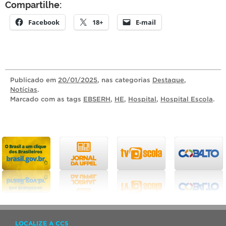
Compartilhe:
Facebook
18+
E-mail
Publicado
em
20/01/2025
, nas categorias
Destaque
,
Notícias
.
Marcado com as tags
EBSERH
,
HE
,
Hospital
,
Hospital Escola
.
LOCALIZE A CCS