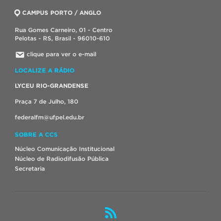
CAMPUS PORTO / ANGLO
Rua Gomes Carneiro, 01 - Centro
Pelotas - RS, Brasil - 96010-610
clique para ver o e-mail
LOCALIZE A RÁDIO
LYCEU RIO-GRANDENSE
Praça 7 de Julho, 180
federalfm@ufpel.edu.br
SOBRE A CCS
Núcleo Comunicação Institucional
Núcleo de Radiodifusão Pública
Secretaria