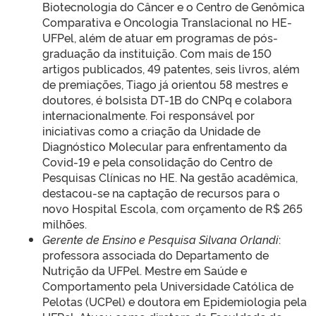
Biotecnologia do Câncer e o Centro de Genômica
Comparativa e Oncologia Translacional no HE-
UFPel, além de atuar em programas de pós-
graduação da instituição. Com mais de 150
artigos publicados, 49 patentes, seis livros, além
de premiações, Tiago já orientou 58 mestres e
doutores, é bolsista DT-1B do CNPq e colabora
internacionalmente. Foi responsável por
iniciativas como a criação da Unidade de
Diagnóstico Molecular para enfrentamento da
Covid-19 e pela consolidação do Centro de
Pesquisas Clínicas no HE. Na gestão acadêmica,
destacou-se na captação de recursos para o
novo Hospital Escola, com orçamento de R$ 265
milhões.
Gerente de Ensino e Pesquisa Silvana Orlandi
:
professora associada do Departamento de
Nutrição da UFPel. Mestre em Saúde e
Comportamento pela Universidade Católica de
Pelotas (UCPel) e doutora em Epidemiologia pela