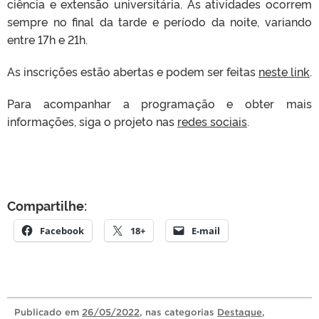
ciência e extensão universitária. As atividades ocorrem
sempre no final da tarde e período da noite, variando
entre 17h e 21h.
As inscrições estão abertas e podem ser feitas
neste link
.
Para acompanhar a programação e obter mais
informações, siga o projeto nas
redes sociais
.
Compartilhe:
Facebook
18+
E-mail
Publicado
em
26/05/2022
, nas categorias
Destaque
,