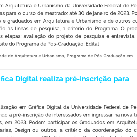
 Arquitetura e Urbanismo da Universidade Federal de Pe
tas para o curso de mestrado: até 30 de janeiro de 2023. 
s e graduados em Arquitetura e Urbanismo e de outros c
o às linhas de pesquisa, a critério do Programa. O pro
s etapas: avaliação do projeto de pesquisa e entrevista.
 site do Programa de Pós-Graduação. Edital
ade de Arquitetura e Urbanismo
,
Programa de Pós-Graduação em
ica Digital realiza pré-inscrição para
lização em Gráfica Digital da Universidade Federal de Pe
ando a pré-inscrição de interessados em ingressar na nova 
es, em 2023. Podem participar os Graduados em Arquitet
rias, Design ou outros, a critério da coordenação do c