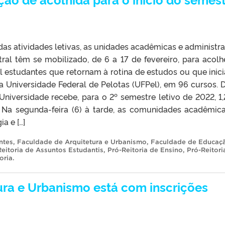
das atividades letivas, as unidades acadêmicas e administra
ral têm se mobilizado, de 6 a 17 de fevereiro, para acolh
l estudantes que retornam à rotina de estudos ou que inic
na Universidade Federal de Pelotas (UFPel), em 96 cursos. 
 Universidade recebe, para o 2º semestre letivo de 2022, 1,
 Na segunda-feira (6) à tarde, as comunidades acadêmic
a e […]
ntes
,
Faculdade de Arquitetura e Urbanismo
,
Faculdade de Educaç
Reitoria de Assuntos Estudantis
,
Pró-Reitoria de Ensino
,
Pró-Reitori
oria
.
ra e Urbanismo está com inscrições