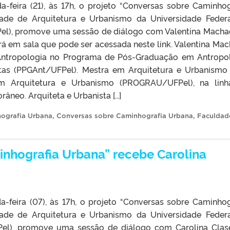
-feira (21), às 17h, o projeto “Conversas sobre Caminhog
dade de Arquitetura e Urbanismo da Universidade Feder
el), promove uma sessão de diálogo com Valentina Macha
rá em sala que pode ser acessada neste link. Valentina Ma
ntropologia no Programa de Pós-Graduação em Antropo
otas (PPGAnt/UFPel). Mestra em Arquitetura e Urbanismo
 Arquitetura e Urbanismo (PROGRAU/UFPel), na linh
neo. Arquiteta e Urbanista […]
ografia Urbana
,
Conversas sobre Caminhografia Urbana
,
Faculdad
nhografia Urbana” recebe Carolina
-feira (07), às 17h, o projeto “Conversas sobre Caminhog
dade de Arquitetura e Urbanismo da Universidade Feder
Pel), promove uma sessão de diálogo com Carolina Clas