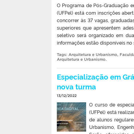
O Programa de Pós-Graduação em
(UFPel) está com inscrições aber
concorrer às 37 vagas, graduada
superiores que apresentem adesã
seletivo será organizado em dua
informações estão disponíveis no
Tags:
Arquitetura e Urbanismo
,
Faculd
Arquitetura e Urbanismo
.
Especialização em Gráf
nova turma
13/12/2022
O curso de especia
(UFPel) está realiz
de alunos regular
Urbanismo, Engenha