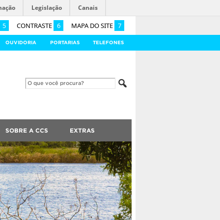
mação
Legislação
Canais
5
CONTRASTE
6
MAPA DO SITE
7
OUVIDORIA
PORTARIAS
TELEFONES
SOBRE A CCS
EXTRAS