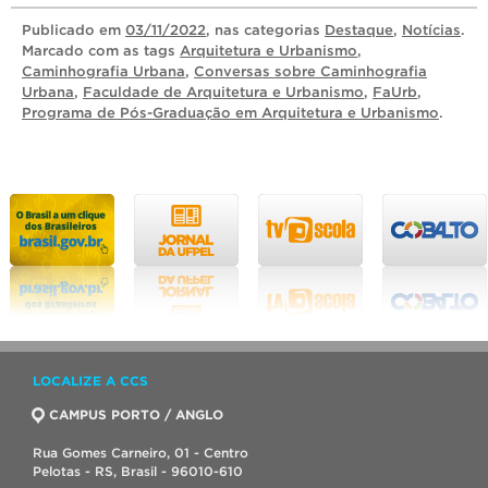
Publicado
em
03/11/2022
, nas categorias
Destaque
,
Notícias
.
Marcado com as tags
Arquitetura e Urbanismo
,
Caminhografia Urbana
,
Conversas sobre Caminhografia
Urbana
,
Faculdade de Arquitetura e Urbanismo
,
FaUrb
,
Programa de Pós-Graduação em Arquitetura e Urbanismo
.
LOCALIZE A CCS
CAMPUS PORTO / ANGLO
Rua Gomes Carneiro, 01 - Centro
Pelotas - RS, Brasil - 96010-610