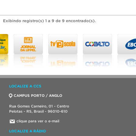
Exibindo registro(s) 1 a 9 de 9 encontrado(s).
LOCALIZE A CCS
CAMPUS PORTO / ANGLO
Rua Gomes Carneiro, 01 - Centro
Pelotas - RS, Brasil - 96010-610
clique para ver o e-mail
LOCALIZE A RÁDIO