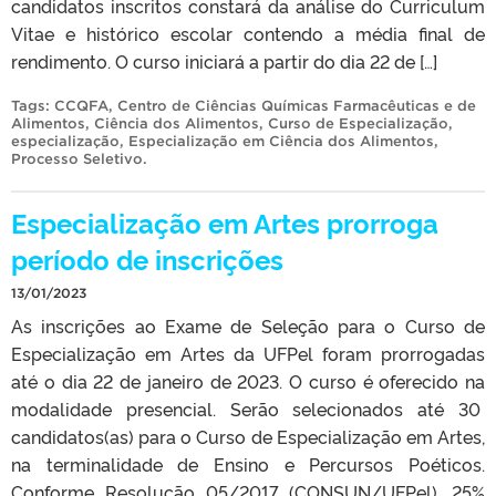
candidatos inscritos constará da análise do Curriculum
Vitae e histórico escolar contendo a média final de
rendimento. O curso iniciará a partir do dia 22 de […]
Tags:
CCQFA
,
Centro de Ciências Químicas Farmacêuticas e de
Alimentos
,
Ciência dos Alimentos
,
Curso de Especialização
,
especialização
,
Especialização em Ciência dos Alimentos
,
Processo Seletivo
.
Especialização em Artes prorroga
período de inscrições
13/01/2023
As inscrições ao Exame de Seleção para o Curso de
Especialização em Artes da UFPel foram prorrogadas
até o dia 22 de janeiro de 2023. O curso é oferecido na
modalidade presencial. Serão selecionados até 30
candidatos(as) para o Curso de Especialização em Artes,
na terminalidade de Ensino e Percursos Poéticos.
Conforme Resolução 05/2017 (CONSUN/UFPel), 25%