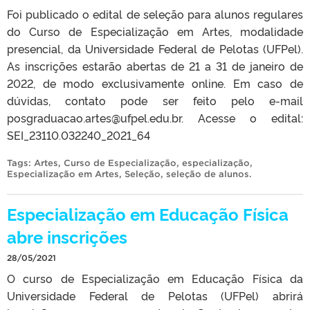
Foi publicado o edital de seleção para alunos regulares
do Curso de Especialização em Artes, modalidade
presencial, da Universidade Federal de Pelotas (UFPel).
As inscrições estarão abertas de 21 a 31 de janeiro de
2022, de modo exclusivamente online. Em caso de
dúvidas, contato pode ser feito pelo e-mail
posgraduacao.artes@ufpel.edu.br. Acesse o edital:
SEI_23110.032240_2021_64
Tags:
Artes
,
Curso de Especialização
,
especialização
,
Especialização em Artes
,
Seleção
,
seleção de alunos
.
Especialização em Educação Física
abre inscrições
28/05/2021
O curso de Especialização em Educação Física da
Universidade Federal de Pelotas (UFPel) abrirá