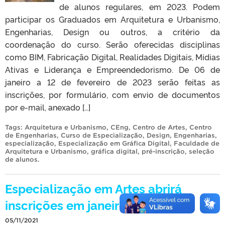
de alunos regulares, em 2023. Podem
participar os Graduados em Arquitetura e Urbanismo,
Engenharias, Design ou outros, a critério da
coordenação do curso. Serão oferecidas disciplinas
como BIM, Fabricação Digital, Realidades Digitais, Mídias
Ativas e Liderança e Empreendedorismo. De 06 de
janeiro a 12 de fevereiro de 2023 serão feitas as
inscrições, por formulário, com envio de documentos
por e-mail, anexado […]
Tags:
Arquitetura e Urbanismo
,
CEng
,
Centro de Artes
,
Centro
de Engenharias
,
Curso de Especialização
,
Design
,
Engenharias
,
especialização
,
Especialização em Gráfica Digital
,
Faculdade de
Arquitetura e Urbanismo
,
gráfica digital
,
pré-inscrição
,
seleção
de alunos
.
Especialização em Artes abrirá
inscrições em janeiro
05/11/2021