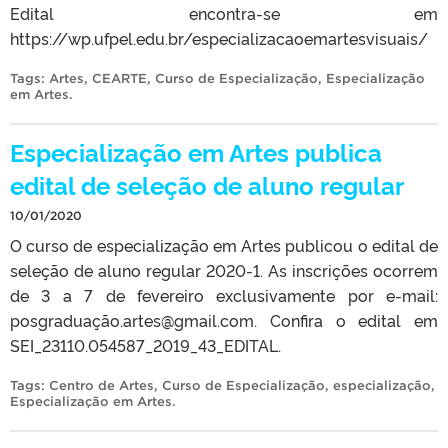
Edital encontra-se em
https://wp.ufpel.edu.br/especializacaoemartesvisuais/
Tags:
Artes
,
CEARTE
,
Curso de Especialização
,
Especialização
em Artes
.
Especialização em Artes publica
edital de seleção de aluno regular
10/01/2020
O curso de especialização em Artes publicou o edital de
seleção de aluno regular 2020-1. As inscrições ocorrem
de 3 a 7 de fevereiro exclusivamente por e-mail:
posgraduação.artes@gmail.com. Confira o edital em
SEI_23110.054587_2019_43_EDITAL.
Tags:
Centro de Artes
,
Curso de Especialização
,
especialização
,
Especialização em Artes
.