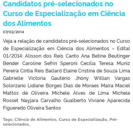
Candidatos pré-selecionados no
Curso de Especialização em Ciência
dos Alimentos
07/02/2014
Veja a relação de candidatos pré-selecionados no Curso
de Especialização em Ciência dos Alimentos – Edital
01/2014: Alisson dos Reis Canto Ana Betine Beutinger
Bender Caroline Sefrin Speroni Cecília Teresa Muniz
Pereira Cíntia Reis Ballard Elaine Cristina de Souza Lima
Gabrielle Victoria Gautério Jhony Willian Vargas
Solorzano Lidiane Borges Dias de Moraes Maíra Maciel
Mattos de Oliveira Michele Alves de Lima Michele
Rosset Nayjara Carvalho Gualberto Viviane Aparecida
Figueredo Oliveira Santos
Tags:
Ciência de Alimentos
,
Curso de Especialização
,
Pré-
selecionados
.