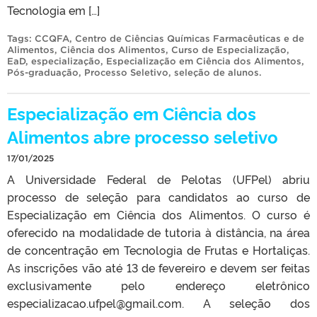
Tecnologia em […]
Tags:
CCQFA
,
Centro de Ciências Químicas Farmacêuticas e de
Alimentos
,
Ciência dos Alimentos
,
Curso de Especialização
,
EaD
,
especialização
,
Especialização em Ciência dos Alimentos
,
Pós-graduação
,
Processo Seletivo
,
seleção de alunos
.
Especialização em Ciência dos
Alimentos abre processo seletivo
17/01/2025
A Universidade Federal de Pelotas (UFPel) abriu
processo de seleção para candidatos ao curso de
Especialização em Ciência dos Alimentos. O curso é
oferecido na modalidade de tutoria à distância, na área
de concentração em Tecnologia de Frutas e Hortaliças.
As inscrições vão até 13 de fevereiro e devem ser feitas
exclusivamente pelo endereço eletrônico
especializacao.ufpel@gmail.com. A seleção dos