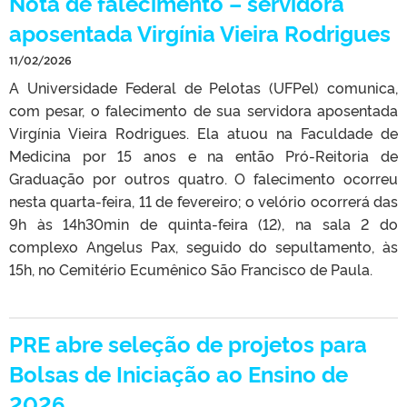
Nota de falecimento – servidora
aposentada Virgínia Vieira Rodrigues
11/02/2026
A Universidade Federal de Pelotas (UFPel) comunica,
com pesar, o falecimento de sua servidora aposentada
Virgínia Vieira Rodrigues. Ela atuou na Faculdade de
Medicina por 15 anos e na então Pró-Reitoria de
Graduação por outros quatro. O falecimento ocorreu
nesta quarta-feira, 11 de fevereiro; o velório ocorrerá das
9h às 14h30min de quinta-feira (12), na sala 2 do
complexo Angelus Pax, seguido do sepultamento, às
15h, no Cemitério Ecumênico São Francisco de Paula.
PRE abre seleção de projetos para
Bolsas de Iniciação ao Ensino de
2026