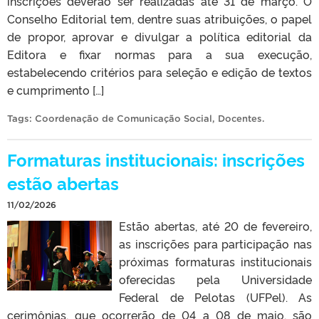
inscrições deverão ser realizadas até 31 de março. O
Conselho Editorial tem, dentre suas atribuições, o papel
de propor, aprovar e divulgar a política editorial da
Editora e fixar normas para a sua execução,
estabelecendo critérios para seleção e edição de textos
e cumprimento […]
Tags:
Coordenação de Comunicação Social
,
Docentes
.
Formaturas institucionais: inscrições
estão abertas
11/02/2026
Estão abertas, até 20 de fevereiro,
as inscrições para participação nas
próximas formaturas institucionais
oferecidas pela Universidade
Federal de Pelotas (UFPel). As
cerimônias, que ocorrerão de 04 a 08 de maio, são