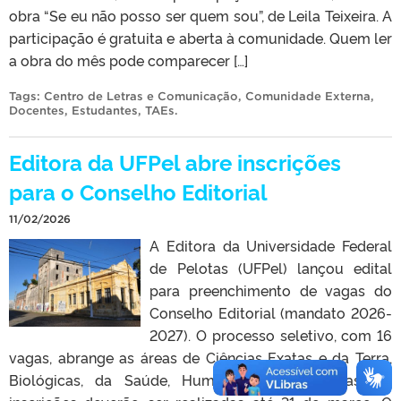
obra “Se eu não posso ser quem sou”, de Leila Teixeira. A
participação é gratuita e aberta à comunidade. Quem ler
a obra do mês pode comparecer […]
Tags:
Centro de Letras e Comunicação
,
Comunidade Externa
,
Docentes
,
Estudantes
,
TAEs
.
Editora da UFPel abre inscrições
para o Conselho Editorial
11/02/2026
A Editora da Universidade Federal
de Pelotas (UFPel) lançou edital
para preenchimento de vagas do
Conselho Editorial (mandato 2026-
2027). O processo seletivo, com 16
vagas, abrange as áreas de Ciências Exatas e da Terra,
Biológicas, da Saúde, Humanas e Engenharias. As