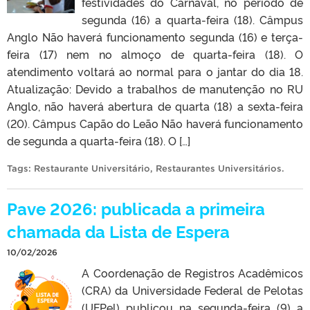
festividades do Carnaval, no período de
segunda (16) a quarta-feira (18). Câmpus
Anglo Não haverá funcionamento segunda (16) e terça-
feira (17) nem no almoço de quarta-feira (18). O
atendimento voltará ao normal para o jantar do dia 18.
Atualização: Devido a trabalhos de manutenção no RU
Anglo, não haverá abertura de quarta (18) a sexta-feira
(20). Câmpus Capão do Leão Não haverá funcionamento
de segunda a quarta-feira (18). O […]
Tags:
Restaurante Universitário
,
Restaurantes Universitários
.
Pave 2026: publicada a primeira
chamada da Lista de Espera
10/02/2026
A Coordenação de Registros Acadêmicos
(CRA) da Universidade Federal de Pelotas
(UFPel) publicou na segunda-feira (9) a