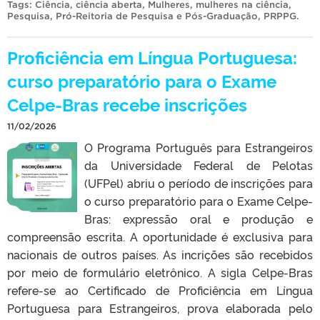
Tags:
Ciência
,
ciência aberta
,
Mulheres
,
mulheres na ciência
,
Pesquisa
,
Pró-Reitoria de Pesquisa e Pós-Graduação
,
PRPPG
.
Proficiência em Língua Portuguesa:
curso preparatório para o Exame
Celpe-Bras recebe inscrições
11/02/2026
O Programa Português para Estrangeiros
da Universidade Federal de Pelotas
(UFPel) abriu o período de inscrições para
o curso preparatório para o Exame Celpe-
Bras: expressão oral e produção e
compreensão escrita. A oportunidade é exclusiva para
nacionais de outros países. As incrições são recebidos
por meio de formulário eletrônico. A sigla Celpe-Bras
refere-se ao Certificado de Proficiência em Língua
Portuguesa para Estrangeiros, prova elaborada pelo