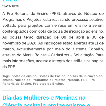
11/02/2026
A Pró-Reitoria de Ensino (PRE), através do Núcleo de
Programas e Projetos, está realizando processo seletivo
voltado para projetos com ênfase em ensino a serem
contemplados com cota de bolsa de iniciação ao ensino.
As bolsas terão duração de 08 de abril a 30 de
novembro de 2026. As inscrições estão abertas até 11 de
março, exclusivamente por meio do sistema Cobalto,
através do Menu: Bolsas – Cadastros – Solicitação. Para
mais informações, acesse a íntegra dos editais na página
da PRE.
Tags:
bolsa de ensino
,
Bolsas de Ensino
,
bolsas de iniciação ao
ensino
,
Núcleo de Programas e Projetos
,
Nuprop
,
PRE
,
Pró-
Reitoria de Ensino
,
Projetos de Ensino
.
Dia das Mulheres e Meninas na
Ciência assinala protagonismo e