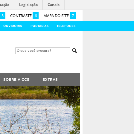
mação
Legislação
Canais
5
CONTRASTE
6
MAPA DO SITE
7
OUVIDORIA
PORTARIAS
TELEFONES
SOBRE A CCS
EXTRAS