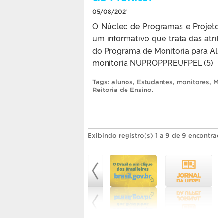
05/08/2021
O Núcleo de Programas e Projet
um informativo que trata das at
do Programa de Monitoria para A
monitoria NUPROPPREUFPEL (5)
Tags:
alunos
,
Estudantes
,
monitores
,
M
Reitoria de Ensino
.
Exibindo registro(s) 1 a 9 de 9 encontra