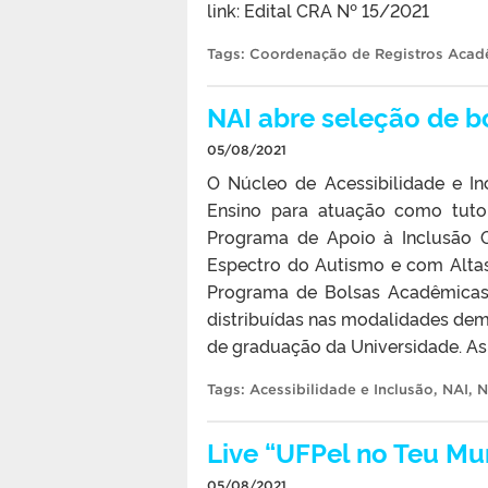
link: Edital CRA Nº 15/2021
Tags:
Coordenação de Registros Acad
NAI abre seleção de b
05/08/2021
O Núcleo de Acessibilidade e In
Ensino para atuação como tuto
Programa de Apoio à Inclusão Q
Espectro do Autismo e com Altas
Programa de Bolsas Acadêmicas 
distribuídas nas modalidades de
de graduação da Universidade. As 
Tags:
Acessibilidade e Inclusão
,
NAI
,
N
Live “UFPel no Teu Mu
05/08/2021