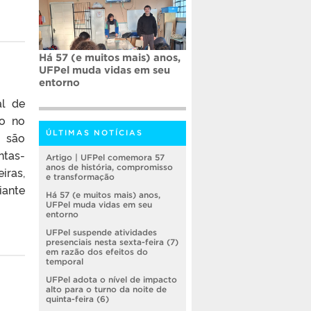
Há 57 (e muitos mais) anos,
UFPel muda vidas em seu
entorno
al de
ão no
ÚLTIMAS NOTÍCIAS
s são
ntas-
Artigo | UFPel comemora 57
anos de história, compromisso
iras,
e transformação
ante
Há 57 (e muitos mais) anos,
UFPel muda vidas em seu
entorno
UFPel suspende atividades
presenciais nesta sexta-feira (7)
em razão dos efeitos do
temporal
UFPel adota o nível de impacto
alto para o turno da noite de
quinta-feira (6)