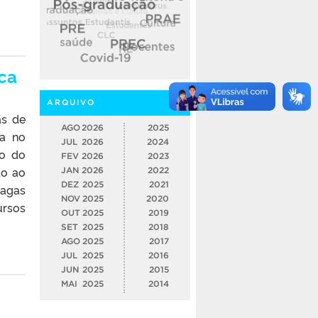
ica
ARQUIVO
as de
AGO
2026
2025
ia no
JUL
2026
2024
no do
FEV
2026
2023
do ao
JAN
2026
2022
DEZ
2025
2021
vagas
NOV
2025
2020
ursos
OUT
2025
2019
SET
2025
2018
AGO
2025
2017
JUL
2025
2016
JUN
2025
2015
MAI
2025
2014