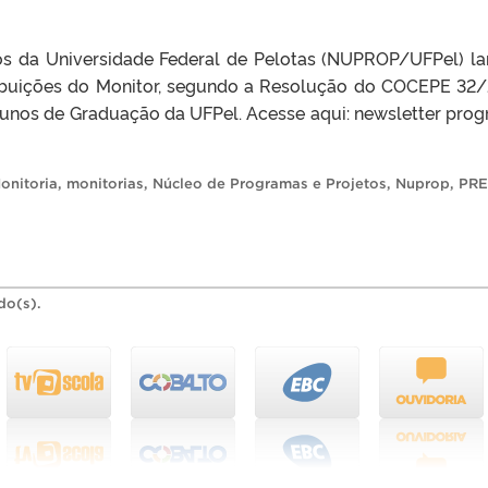
os da Universidade Federal de Pelotas (NUPROP/UFPel) l
ribuições do Monitor, segundo a Resolução do COCEPE 32
lunos de Graduação da UFPel. Acesse aqui: newsletter pro
onitoria
,
monitorias
,
Núcleo de Programas e Projetos
,
Nuprop
,
PRE
do(s).