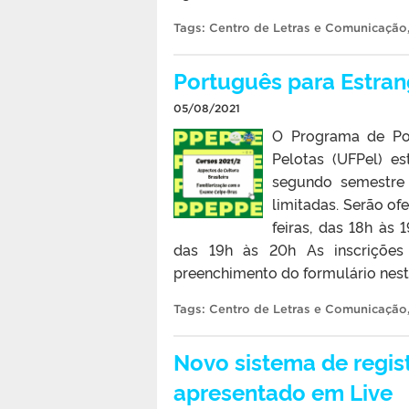
Tags:
Centro de Letras e Comunicação
Português para Estran
05/08/2021
O Programa de Por
Pelotas (UFPel) e
segundo semestre
limitadas. Serão of
feiras, das 18h às
das 19h às 20h As inscrições
preenchimento do formulário neste 
Tags:
Centro de Letras e Comunicação
Novo sistema de regis
apresentado em Live