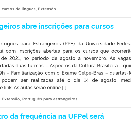
,
cursos de línguas
,
Extensão
.
geiros abre inscrições para cursos
tuguês para Estrangeiros (PPE) da Universidade Feder
stá com inscrições abertas para os cursos que ocorrer
 de 2021, no período de agosto a novembro. As vaga
ertadas duas turmas: – Aspectos da Cultura Brasileira – qui
 19h – Familiarização com o Exame Celpe-Bras – quartas-fe
 podem ser realizadas até o dia 14 de agosto, medi
link. As aulas serão online […]
,
Extensão
,
Português para estrangeiros
.
tro da frequência na UFPel será