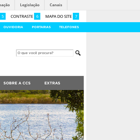
mação
Legislação
Canais
5
CONTRASTE
6
MAPA DO SITE
7
OUVIDORIA
PORTARIAS
TELEFONES
SOBRE A CCS
EXTRAS