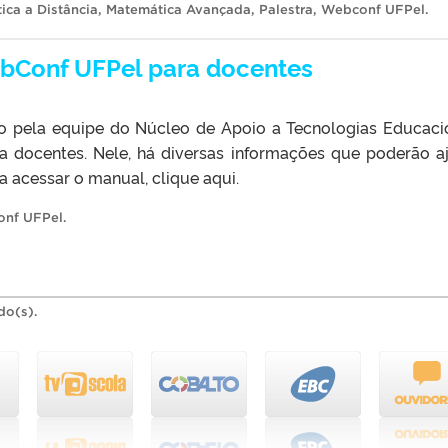
ica a Distância
,
Matemática Avançada
,
Palestra
,
Webconf UFPel
.
bConf UFPel para docentes
ado pela equipe do Núcleo de Apoio a Tecnologias Educaci
 docentes. Nele, há diversas informações que poderão a
a acessar o manual, clique aqui.
nf UFPel
.
do(s).