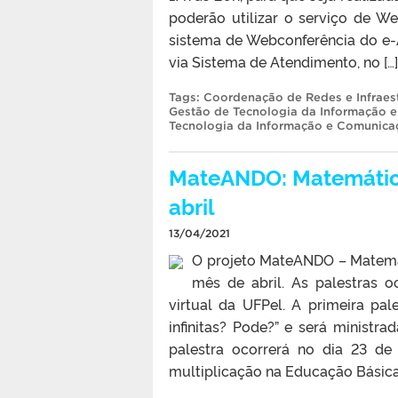
poderão utilizar o serviço de We
sistema de Webconferência do e-
via Sistema de Atendimento, no […]
Tags:
Coordenação de Redes e Infraest
Gestão de Tecnologia da Informação 
Tecnologia da Informação e Comunica
MateANDO: Matemátic
abril
13/04/2021
O projeto MateANDO – Matemát
mês de abril. As palestras o
virtual da UFPel. A primeira pal
infinitas? Pode?” e será ministr
palestra ocorrerá no dia 23 d
multiplicação na Educação Básica”