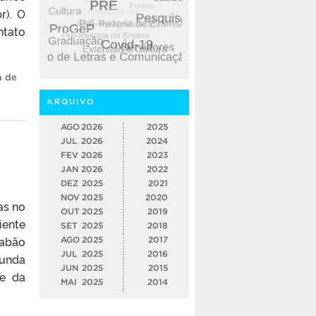
r). O
ntato
a de
ARQUIVO
AGO
2026
2025
JUL
2026
2024
FEV
2026
2023
JAN
2026
2022
DEZ
2025
2021
NOV
2025
2020
as no
OUT
2025
2019
iente
SET
2025
2018
sabão
AGO
2025
2017
JUL
2025
2016
gunda
JUN
2025
2015
de da
MAI
2025
2014