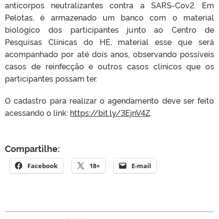
anticorpos neutralizantes contra a SARS-Cov2. Em
Pelotas, é armazenado um banco com o material
biológico dos participantes junto ao Centro de
Pesquisas Clínicas do HE, material esse que será
acompanhado por até dois anos, observando possíveis
casos de reinfecção e outros casos clínicos que os
participantes possam ter.
O cadastro para realizar o agendamento deve ser feito
acessando o link:
https://bit.ly/3EjnV4Z
.
Compartilhe:
Facebook
18+
E-mail