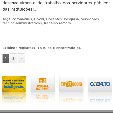
desenvolvimento do trabalho dos servidores públicos
das Instituições […]
Tags:
coronavirus
,
Covid
,
Docentes
,
Pesquisa
,
Servidores
,
técnico-administrativos
,
trabalho remoto
.
Exibindo registro(s) 1 a 10 de 11 encontrado(s).
1
2
>