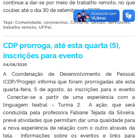
continue a dar-se por meio de trabalho remoto, no que
couber, até o dia 30 de setembro de 2020.
Tags:
Comunidade
,
coronavirus
,
Covid-19
,
Gestão
,
Servidores
,
trabalho remoto
,
UFPel
.
CDP prorroga, até esta quarta (5),
inscrições para evento
04/08/2020
A Coordenação de Desenvolvimento de Pessoal
(CDP/Progep) informa que foram prorrogadas até esta
quarta-feira, 5 de agosto, as inscrições para o evento
Conectar-se a partir de uma experiência com a
linguagem teatral – Turma 2. A ação, que será
conduzida pela professora Fabiane Tejada da Silveira,
prevê atividades que permitam dar uma qualidade para
a nova experiência de relação com o outro através da
tela. Informações sobre os eventos e links para