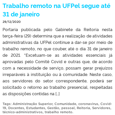
Trabalho remoto na UFPel segue até
31 de janeiro
29/12/2020
Portaria publicada pelo Gabinete da Reitoria nesta
terça-feira (29) determina que a realização de atividades
administrativas da UFPel continue a dar-se por meio de
trabalho remoto, no que couber, até o dia 31 de janeiro
de 2021. “Excetuam-se as atividades essenciais já
aprovadas pelo Comitê Covid e outras que, de acordo
com a necessidade de serviço, possam gerar prejuízos
irreparáveis à instituição ou à comunidade. Neste caso,
aos servidores do setor correspondente, poderá ser
solicitado o retorno ao trabalho presencial, respeitadas
as disposições contidas na […]
Tags:
Administração Superior
,
Comunidade
,
coronavirus
,
Covid-
19
,
Docentes
,
Estudantes
,
Gestão
,
pessoal
,
Reitoria
,
Servidores
,
técnico-administrativos
,
trabalho remoto
.