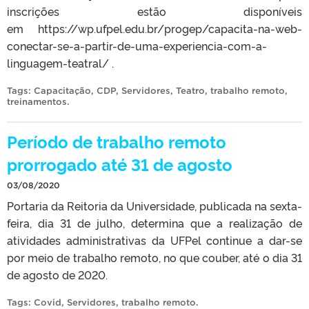
inscrições estão disponíveis
em https://wp.ufpel.edu.br/progep/capacita-na-web-
conectar-se-a-partir-de-uma-experiencia-com-a-
linguagem-teatral/ .
Tags:
Capacitação
,
CDP
,
Servidores
,
Teatro
,
trabalho remoto
,
treinamentos
.
Período de trabalho remoto
prorrogado até 31 de agosto
03/08/2020
Portaria da Reitoria da Universidade, publicada na sexta-
feira, dia 31 de julho, determina que a realização de
atividades administrativas da UFPel continue a dar-se
por meio de trabalho remoto, no que couber, até o dia 31
de agosto de 2020.
Tags:
Covid
,
Servidores
,
trabalho remoto
.