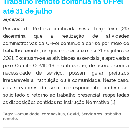
Trabalho remoto continua na UFPel
até 31 de julho
29/06/2021
Portaria da Reitoria publicada nesta terça-feira (29)
determina que a realização de atividades
administrativas da UFPel continue a dar-se por meio de
trabalho remoto, no que couber, até o dia 31 de julho de
2021. Excetuam-se as atividades essenciais já aprovadas
pelo Comitê COVID-19 e outras que, de acordo com a
necessidade de serviço, possam gerar prejuízos
irreparáveis à instituição ou à comunidade. Neste caso,
aos servidores do setor correspondente, poderá ser
solicitado o retorno ao trabalho presencial, respeitadas
as disposições contidas na Instrução Normativa […]
Tags:
Comunidade
,
coronavirus
,
Covid
,
Servidores
,
trabalho
remoto
.