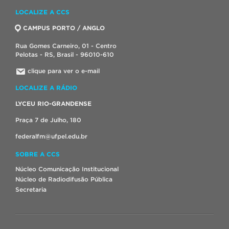
LOCALIZE A CCS
CAMPUS PORTO / ANGLO
Rua Gomes Carneiro, 01 - Centro
Pelotas - RS, Brasil - 96010-610
clique para ver o e-mail
LOCALIZE A RÁDIO
LYCEU RIO-GRANDENSE
Praça 7 de Julho, 180
federalfm@ufpel.edu.br
SOBRE A CCS
Núcleo Comunicação Institucional
Núcleo de Radiodifusão Pública
Secretaria