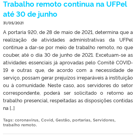
Trabalho remoto continua na UFPel
até 30 de junho
31/05/2021
A portaria 920, de 28 de maio de 2021, determina que a
realização de atividades administrativas da UFPel
continue a dar-se por meio de trabalho remoto, no que
couber, até o dia 30 de junho de 2021. Excetuam-se as
atividades essenciais já aprovadas pelo Comitê COVID-
19 e outras que, de acordo com a necessidade de
serviço, possam gerar prejuízos irreparáveis à instituição
ou à comunidade. Neste caso, aos servidores do setor
correspondente, poderá ser solicitado o retorno ao
trabalho presencial, respeitadas as disposições contidas
na […]
Tags:
coronavirus
,
Covid
,
Gestão
,
portarias
,
Servidores
,
trabalho remoto
.