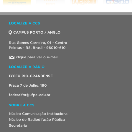
LOCALIZE A CCS
CAMPUS PORTO / ANGLO
Rua Gomes Carneiro, 01 - Centro
Pelotas - RS, Brasil - 96010-610
clique para ver o e-mail
LOCALIZE A RÁDIO
LYCEU RIO-GRANDENSE
Praça 7 de Julho, 180
federalfm@ufpel.edu.br
SOBRE A CCS
Núcleo Comunicação Institucional
Núcleo de Radiodifusão Pública
Secretaria