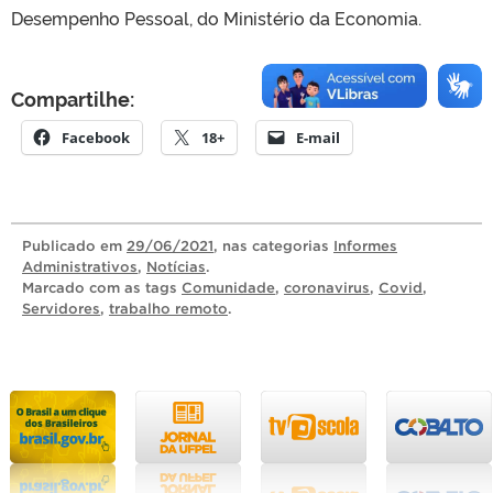
Desempenho Pessoal, do Ministério da Economia.
Compartilhe:
Facebook
18+
E-mail
Publicado
em
29/06/2021
, nas categorias
Informes
Administrativos
,
Notícias
.
Marcado com as tags
Comunidade
,
coronavirus
,
Covid
,
Servidores
,
trabalho remoto
.