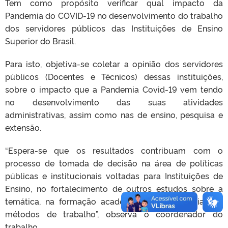
Tem como propósito verificar qual impacto da
Pandemia do COVID-19 no desenvolvimento do trabalho
dos servidores públicos das Instituições de Ensino
Superior do Brasil.
Para isto, objetiva-se coletar a opinião dos servidores
públicos (Docentes e Técnicos) dessas instituições,
sobre o impacto que a Pandemia Covid-19 vem tendo
no desenvolvimento das suas atividades
administrativas, assim como nas de ensino, pesquisa e
extensão.
“Espera-se que os resultados contribuam com o
processo de tomada de decisão na área de políticas
públicas e institucionais voltadas para Instituições de
Ensino, no fortalecimento de outros estudos sobre a
temática, na formação acadêmica e na melhoria dos
métodos de trabalho”, observa o coordenador do
trabalho.