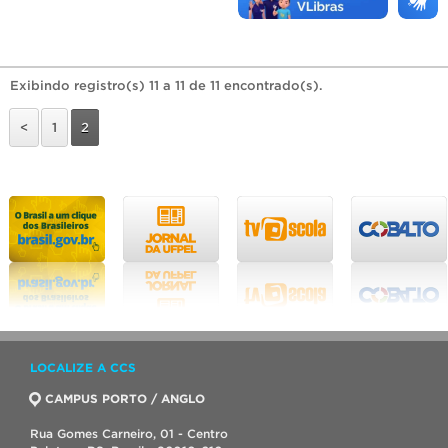
Exibindo registro(s) 11 a 11 de 11 encontrado(s).
<
1
2
LOCALIZE A CCS
CAMPUS PORTO / ANGLO
Rua Gomes Carneiro, 01 - Centro