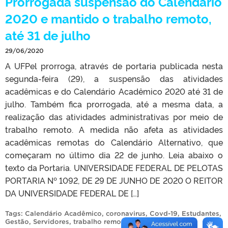
Prorrogada suspensão do Calendário
2020 e mantido o trabalho remoto,
até 31 de julho
29/06/2020
A UFPel prorroga, através de portaria publicada nesta
segunda-feira (29), a suspensão das atividades
acadêmicas e do Calendário Acadêmico 2020 até 31 de
julho. Também fica prorrogada, até a mesma data, a
realização das atividades administrativas por meio de
trabalho remoto. A medida não afeta as atividades
acadêmicas remotas do Calendário Alternativo, que
começaram no último dia 22 de junho. Leia abaixo o
texto da Portaria. UNIVERSIDADE FEDERAL DE PELOTAS
PORTARIA Nº 1092, DE 29 DE JUNHO DE 2020 O REITOR
DA UNIVERSIDADE FEDERAL DE […]
Tags:
Calendário Acadêmico
,
coronavirus
,
Covd-19
,
Estudantes
,
Gestão
,
Servidores
,
trabalho remoto
,
UFPel
.