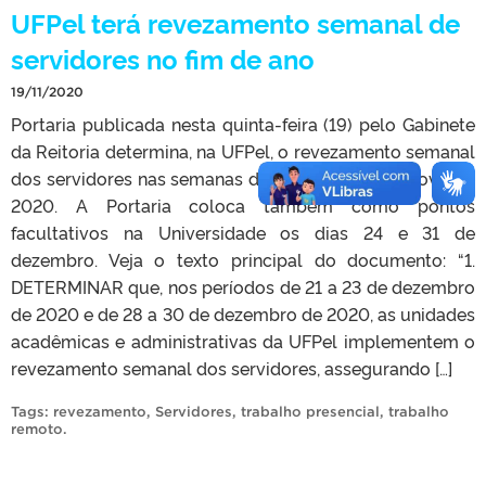
UFPel terá revezamento semanal de
servidores no fim de ano
19/11/2020
Portaria publicada nesta quinta-feira (19) pelo Gabinete
da Reitoria determina, na UFPel, o revezamento semanal
dos servidores nas semanas do Natal e do Ano Novo de
2020. A Portaria coloca também como pontos
facultativos na Universidade os dias 24 e 31 de
dezembro. Veja o texto principal do documento: “1.
DETERMINAR que, nos períodos de 21 a 23 de dezembro
de 2020 e de 28 a 30 de dezembro de 2020, as unidades
acadêmicas e administrativas da UFPel implementem o
revezamento semanal dos servidores, assegurando […]
Tags:
revezamento
,
Servidores
,
trabalho presencial
,
trabalho
remoto
.