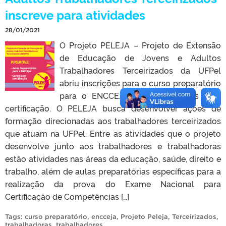
inscreve para atividades
28/01/2021
O Projeto PELEJA – Projeto de Extensão
de Educação de Jovens e Adultos
Trabalhadores Terceirizados da UFPel
abriu inscrições para o curso preparatório
para o ENCCEJA e outros cursos com
certificação. O PELEJA busca desenvolver ações de
formação direcionadas aos trabalhadores terceirizados
que atuam na UFPel. Entre as atividades que o projeto
desenvolve junto aos trabalhadores e trabalhadoras
estão atividades nas áreas da educação, saúde, direito e
trabalho, além de aulas preparatórias específicas para a
realização da prova do Exame Nacional para
Certificação de Competências […]
Tags:
curso preparatório
,
encceja
,
Projeto Peleja
,
Terceirizados
,
trabalhadoras
,
trabalhadores
.