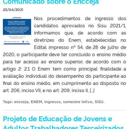
Comunicado sobre o Encceja
23/04/2021
Nos procedimentos de ingresso dos
candidatos aprovados no Sisu 2021/1,
informamos que, de acordo com as
diretrizes do Enem, estabelecidas no
Edital impresso nº 54, de 28 de julho de
2020, o participante deve ter concluído o ensino médio
para ter acesso ao ensino superior, de acordo com o
artigo 2: 2.1 O Enem tem como principal finalidade a
avaliação individual do desempenho do participante ao
final do ensino médio, em cumprimento ao disposto no
art. 206, inciso VII, e no art. 209, inciso II, […]
Tags:
encceja
,
ENEM
,
Ingresso
,
semestre letivo
,
SiSU
.
Projeto de Educação de Jovens e
Adultos Trabalhadores Terceirizados