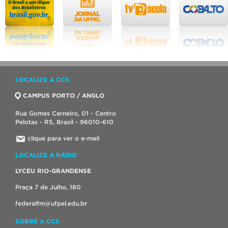
LOCALIZE A CCS
CAMPUS PORTO / ANGLO
Rua Gomes Carneiro, 01 - Centro
Pelotas - RS, Brasil - 96010-610
clique para ver o e-mail
LOCALIZE A RÁDIO
LYCEU RIO-GRANDENSE
Praça 7 de Julho, 180
federalfm@ufpel.edu.br
SOBRE A CCS