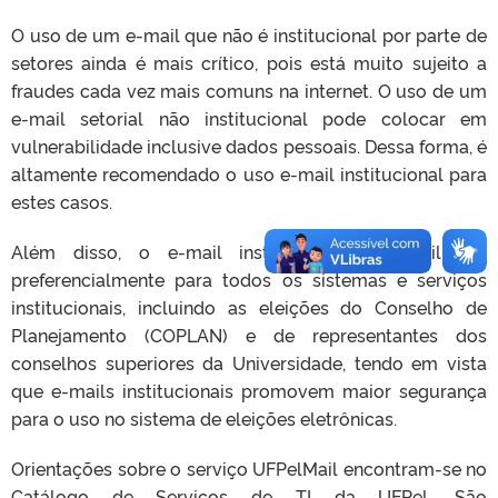
O uso de um e-mail que não é institucional por parte de
setores ainda é mais crítico, pois está muito sujeito a
fraudes cada vez mais comuns na internet. O uso de um
e-mail setorial não institucional pode colocar em
vulnerabilidade inclusive dados pessoais. Dessa forma, é
altamente recomendado o uso e-mail institucional para
estes casos.
Além disso, o e-mail institucional será utilizado
preferencialmente para todos os sistemas e serviços
institucionais, incluindo as eleições do Conselho de
Planejamento (COPLAN) e de representantes dos
conselhos superiores da Universidade, tendo em vista
que e-mails institucionais promovem maior segurança
para o uso no sistema de eleições eletrônicas.
Orientações sobre o serviço UFPelMail encontram-se no
Catálogo de Serviços de TI da UFPel
. São