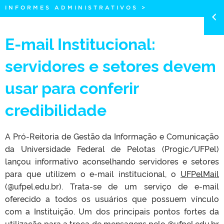
INFORMES ADMINISTRATIVOS
>
E-mail Institucional:
servidores e setores devem
usar para conferir
credibilidade
A Pró-Reitoria de Gestão da Informação e Comunicação
da Universidade Federal de Pelotas (Progic/UFPel)
lançou informativo aconselhando servidores e setores
para que utilizem o e-mail institucional, o
UFPelMail
(@ufpel.edu.br). Trata-se de um serviço de e-mail
oferecido a todos os usuários que possuem vínculo
com a Instituição. Um dos principais pontos fortes da
utilização para a troca de mensagens pelo @ufpel.edu.br