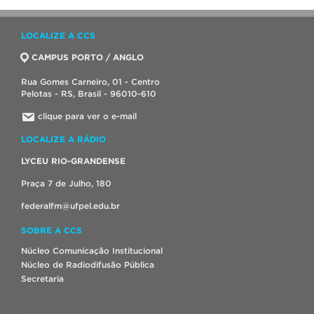
LOCALIZE A CCS
CAMPUS PORTO / ANGLO
Rua Gomes Carneiro, 01 - Centro
Pelotas - RS, Brasil - 96010-610
clique para ver o e-mail
LOCALIZE A RÁDIO
LYCEU RIO-GRANDENSE
Praça 7 de Julho, 180
federalfm@ufpel.edu.br
SOBRE A CCS
Núcleo Comunicação Institucional
Núcleo de Radiodifusão Pública
Secretaria