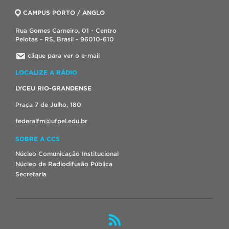
CAMPUS PORTO / ANGLO
Rua Gomes Carneiro, 01 - Centro
Pelotas - RS, Brasil - 96010-610
clique para ver o e-mail
LOCALIZE A RÁDIO
LYCEU RIO-GRANDENSE
Praça 7 de Julho, 180
federalfm@ufpel.edu.br
SOBRE A CCS
Núcleo Comunicação Institucional
Núcleo de Radiodifusão Pública
Secretaria