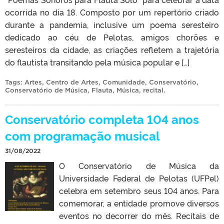
ocorrida no dia 18. Composto por um repertório criado
durante a pandemia, inclusive um poema seresteiro
dedicado ao céu de Pelotas, amigos chorões e
seresteiros da cidade, as criações refletem a trajetória
do flautista transitando pela música popular e […]
Tags:
Artes
,
Centro de Artes
,
Comunidade
,
Conservatório
,
Conservatório de Música
,
Flauta
,
Música
,
recital
.
Conservatório completa 104 anos
com programação musical
31/08/2022
O Conservatório de Música da
Universidade Federal de Pelotas (UFPel)
celebra em setembro seus 104 anos. Para
comemorar, a entidade promove diversos
eventos no decorrer do mês. Recitais de