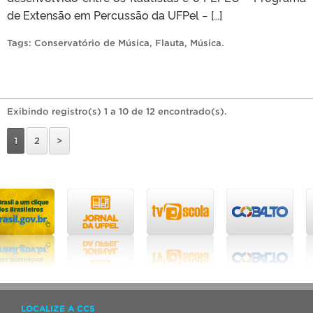
de Extensão em Percussão da UFPel − […]
Tags:
Conservatório de Música
,
Flauta
,
Música
.
Exibindo registro(s) 1 a 10 de 12 encontrado(s).
1
2
>
LOCALIZE A CCS