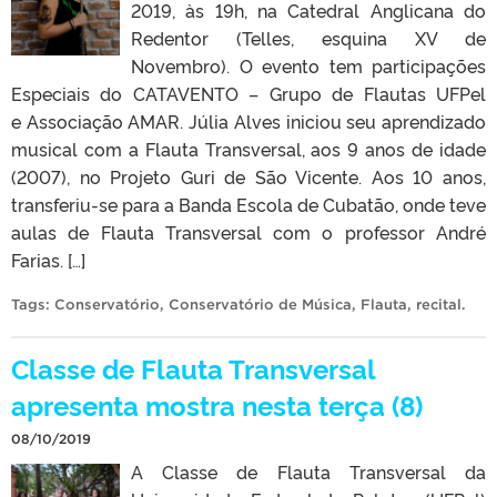
2019, às 19h, na Catedral Anglicana do
Redentor (Telles, esquina XV de
Novembro). O evento tem participações
Especiais do CATAVENTO – Grupo de Flautas UFPel
e Associação AMAR. Júlia Alves iniciou seu aprendizado
musical com a Flauta Transversal, aos 9 anos de idade
(2007), no Projeto Guri de São Vicente. Aos 10 anos,
transferiu-se para a Banda Escola de Cubatão, onde teve
aulas de Flauta Transversal com o professor André
Farias. […]
Tags:
Conservatório
,
Conservatório de Música
,
Flauta
,
recital
.
Classe de Flauta Transversal
apresenta mostra nesta terça (8)
08/10/2019
A Classe de Flauta Transversal da