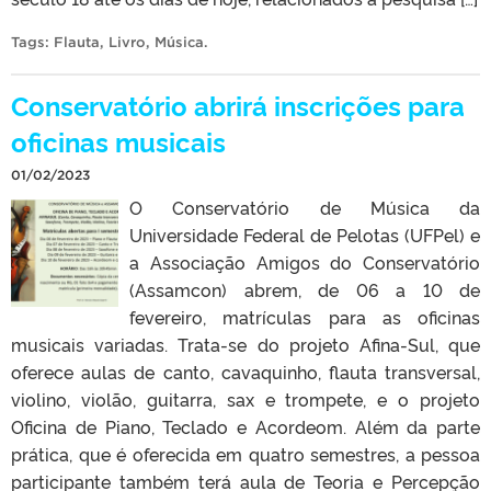
Tags:
Flauta
,
Livro
,
Música
.
Conservatório abrirá inscrições para
oficinas musicais
01/02/2023
O Conservatório de Música da
Universidade Federal de Pelotas (UFPel) e
a Associação Amigos do Conservatório
(Assamcon) abrem, de 06 a 10 de
fevereiro, matrículas para as oficinas
musicais variadas. Trata-se do projeto Afina-Sul, que
oferece aulas de canto, cavaquinho, flauta transversal,
violino, violão, guitarra, sax e trompete, e o projeto
Oficina de Piano, Teclado e Acordeom. Além da parte
prática, que é oferecida em quatro semestres, a pessoa
participante também terá aula de Teoria e Percepção