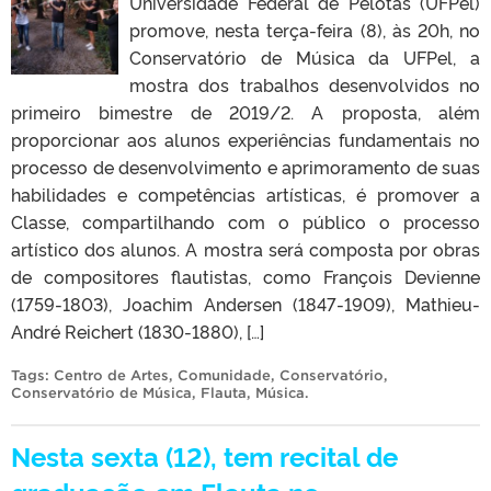
Universidade Federal de Pelotas (UFPel)
promove, nesta terça-feira (8), às 20h, no
Conservatório de Música da UFPel, a
mostra dos trabalhos desenvolvidos no
primeiro bimestre de 2019/2. A proposta, além
proporcionar aos alunos experiências fundamentais no
processo de desenvolvimento e aprimoramento de suas
habilidades e competências artísticas, é promover a
Classe, compartilhando com o público o processo
artístico dos alunos. A mostra será composta por obras
de compositores flautistas, como François Devienne
(1759-1803), Joachim Andersen (1847-1909), Mathieu-
André Reichert (1830-1880), […]
Tags:
Centro de Artes
,
Comunidade
,
Conservatório
,
Conservatório de Música
,
Flauta
,
Música
.
Nesta sexta (12), tem recital de