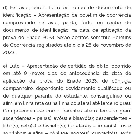
d) Extravio, perda, furto ou roubo de documento de
identificação – Apresentação de boletim de ocorrência
comprovando extravio, perda, furto ou roubo de
documento de identificação na data de aplicação da
prova do Enade 2023. Serão aceitos somente Boletins
de Ocorrência registrados até o dia 26 de novembro de
2023.
e) Luto – Apresentação de certidão de óbito, ocorrido
em até 9 (nove) dias de antecedência da data de
aplicação da prova do Enade 2023, de cônjuge,
companheiro, dependente devidamente qualificado ou
de qualquer parente do estudante, consanguíneo ou
afim, em linha reta ou na linha colateral até terceiro grau.
Compreendem-se como parentes até o terceiro grau:
ascendentes – pais(s), avó(s) e bisavó(s); descendentes –
filho(s), neto(s) e bisneto(s); Colaterais – irmão(s), os e
sobrinhos; e afins – cônjuge, sogro(s), cunhado(s), avós