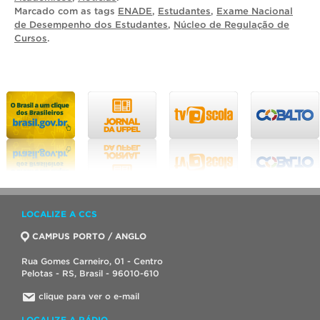
Marcado com as tags
ENADE
,
Estudantes
,
Exame Nacional
de Desempenho dos Estudantes
,
Núcleo de Regulação de
Cursos
.
LOCALIZE A CCS
CAMPUS PORTO / ANGLO
Rua Gomes Carneiro, 01 - Centro
Pelotas - RS, Brasil - 96010-610
clique para ver o e-mail
LOCALIZE A RÁDIO