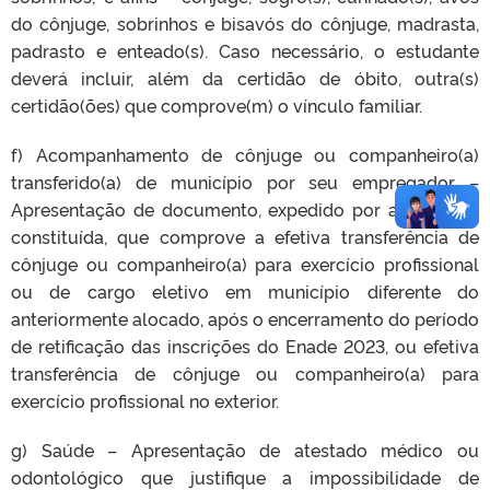
do cônjuge, sobrinhos e bisavós do cônjuge, madrasta,
padrasto e enteado(s). Caso necessário, o estudante
deverá incluir, além da certidão de óbito, outra(s)
certidão(ões) que comprove(m) o vínculo familiar.
f) Acompanhamento de cônjuge ou companheiro(a)
transferido(a) de município por seu empregador –
Apresentação de documento, expedido por autoridade
constituída, que comprove a efetiva transferência de
cônjuge ou companheiro(a) para exercício profissional
ou de cargo eletivo em município diferente do
anteriormente alocado, após o encerramento do período
de retificação das inscrições do Enade 2023, ou efetiva
transferência de cônjuge ou companheiro(a) para
exercício profissional no exterior.
g) Saúde – Apresentação de atestado médico ou
odontológico que justifique a impossibilidade de