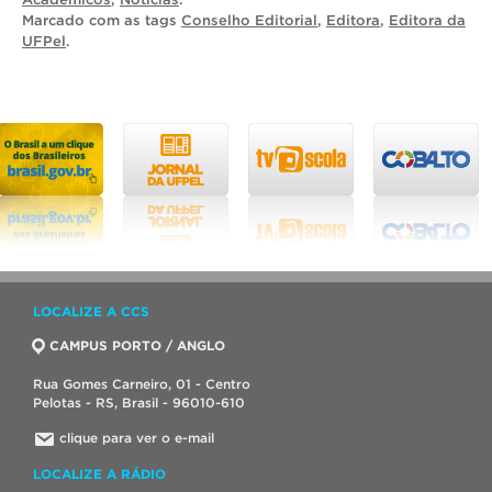
Marcado com as tags
Conselho Editorial
,
Editora
,
Editora da
UFPel
.
LOCALIZE A CCS
CAMPUS PORTO / ANGLO
Rua Gomes Carneiro, 01 - Centro
Pelotas - RS, Brasil - 96010-610
clique para ver o e-mail
LOCALIZE A RÁDIO