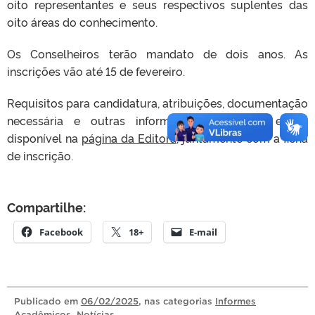
oito representantes e seus respectivos suplentes das
oito áreas do conhecimento.
Os Conselheiros terão mandato de dois anos. As
inscrições vão até 15 de fevereiro.
Requisitos para candidatura, atribuições, documentação
necessária e outras informações estão no edital,
disponível na
página da Editora
, juntamente com a ficha
de inscrição.
Compartilhe:
Facebook
18+
E-mail
Publicado
em
06/02/2025
, nas categorias
Informes
Acadêmicos
,
Notícias
.