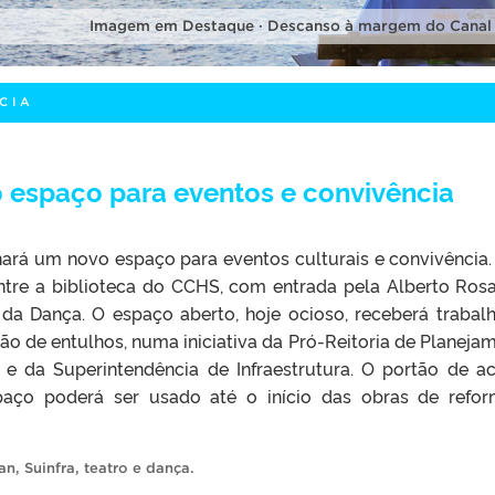
Imagem em Destaque · Descanso à margem do Canal
CIA
 espaço para eventos e convivência
rá um novo espaço para eventos culturais e convivência.
entre a biblioteca do CCHS, com entrada pela Alberto Rosa
 da Dança. O espaço aberto, hoje ocioso, receberá trabal
o de entulhos, numa iniciativa da Pró-Reitoria de Planeja
e da Superintendência de Infraestrutura. O portão de a
aço poderá ser usado até o início das obras de refo
an
,
Suinfra
,
teatro e dança
.