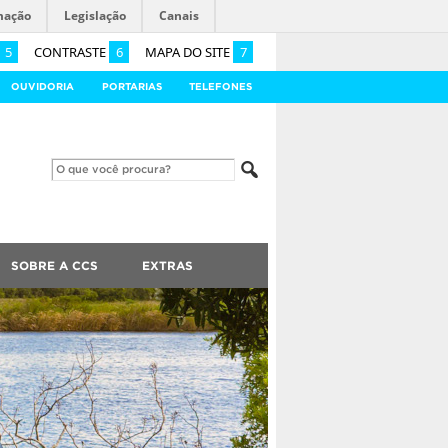
mação
Legislação
Canais
5
CONTRASTE
6
MAPA DO SITE
7
OUVIDORIA
PORTARIAS
TELEFONES
SOBRE A CCS
EXTRAS