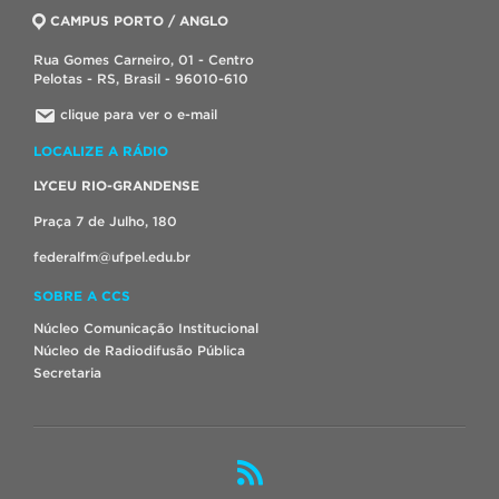
CAMPUS PORTO / ANGLO
Rua Gomes Carneiro, 01 - Centro
Pelotas - RS, Brasil - 96010-610
clique para ver o e-mail
LOCALIZE A RÁDIO
LYCEU RIO-GRANDENSE
Praça 7 de Julho, 180
federalfm@ufpel.edu.br
SOBRE A CCS
Núcleo Comunicação Institucional
Núcleo de Radiodifusão Pública
Secretaria