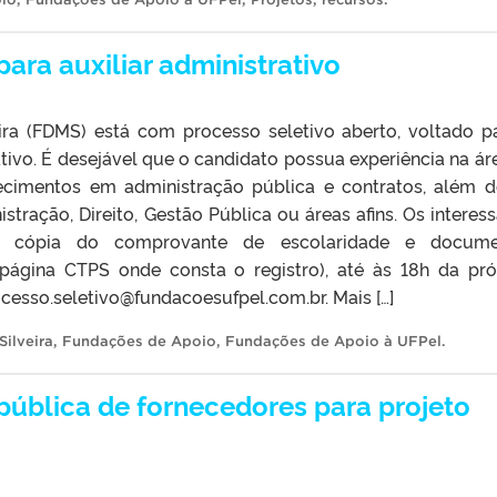
ara auxiliar administrativo
ra (FDMS) está com processo seletivo aberto, voltado p
ativo. É desejável que o candidato possua experiência na ár
ecimentos em administração pública e contratos, além d
tração, Direito, Gestão Pública ou áreas afins. Os interes
om cópia do comprovante de escolaridade e docume
(página CTPS onde consta o registro), até às 18h da pr
ocesso.seletivo@fundacoesufpel.com.br. Mais […]
ilveira
,
Fundações de Apoio
,
Fundações de Apoio à UFPel
.
pública de fornecedores para projeto