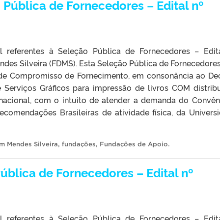
Pública de Fornecedores – Edital nº
l referentes à Seleção Pública de Fornecedores – Edit
des Silveira (FDMS). Esta Seleção Pública de Fornecedore
 de Compromisso de Fornecimento, em consonância ao De
e Serviços Gráficos para impressão de livros COM distrib
 nacional, com o intuito de atender a demanda do Convên
ecomendações Brasileiras de atividade física, da Univers
m Mendes Silveira
,
fundações
,
Fundações de Apoio
.
ública de Fornecedores – Edital nº
l referentes à Seleção Pública de Fornecedores – Edit