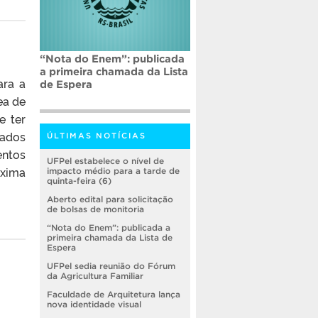
“Nota do Enem”: publicada
a primeira chamada da Lista
ara a
de Espera
ea de
e ter
sados
ÚLTIMAS NOTÍCIAS
ntos
UFPel estabelece o nível de
óxima
impacto médio para a tarde de
quinta-feira (6)
Aberto edital para solicitação
de bolsas de monitoria
“Nota do Enem”: publicada a
primeira chamada da Lista de
Espera
UFPel sedia reunião do Fórum
da Agricultura Familiar
Faculdade de Arquitetura lança
nova identidade visual