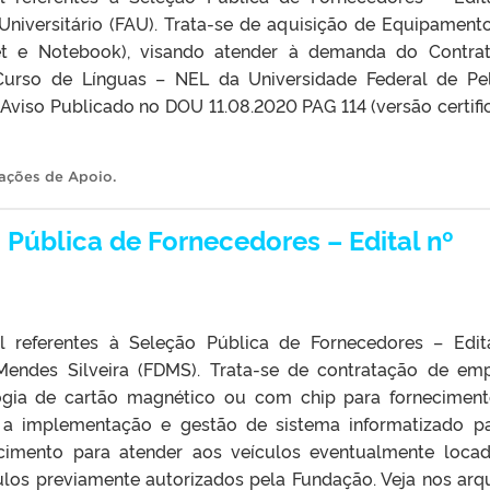
iversitário (FAU). Trata-se de aquisição de Equipament
t e Notebook), visando atender à demanda do Contra
Curso de Línguas – NEL da Universidade Federal de Pe
. Aviso Publicado no DOU 11.08.2020 PAG 114 (versão certifi
ações de Apoio
.
Pública de Fornecedores – Edital nº
l referentes à Seleção Pública de Fornecedores – Edit
endes Silveira (FDMS). Trata-se de contratação de em
ologia de cartão magnético ou com chip para fornecimen
 a implementação e gestão de sistema informatizado p
ecimento para atender aos veículos eventualmente loca
ulos previamente autorizados pela Fundação. Veja nos arq