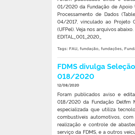
01/2020 da Fundação de Apoio Un
Processamento de Dados (Table
04/2017, vinculado ao Projeto 
(UFPel). Veja nos arquivos abaixo
EDITAL_001_2020_
Tags:
FAU
,
fundação
,
fundações
,
Fund
FDMS divulga Seleção 
018/2020
12/08/2020
Foram publicados aviso e edita
018/2020 da Fundação Delfim M
especializada que utiliza tecn
combustíveis automotivos, com
realização e controle de abast
serviço da FDMS, e a outros veíc