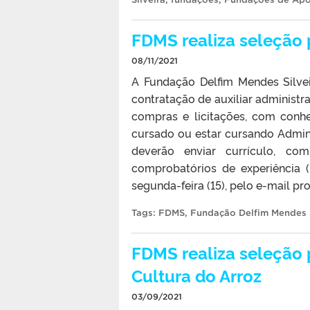
FDMS realiza seleção p
08/11/2021
A Fundação Delfim Mendes Silvei
contratação de auxiliar administr
compras e licitações, com conh
cursado ou estar cursando Adminis
deverão enviar currículo, c
comprobatórios de experiência 
segunda-feira (15), pelo e-mail pr
Tags:
FDMS
,
Fundação Delfim Mendes S
FDMS realiza seleção 
Cultura do Arroz
03/09/2021