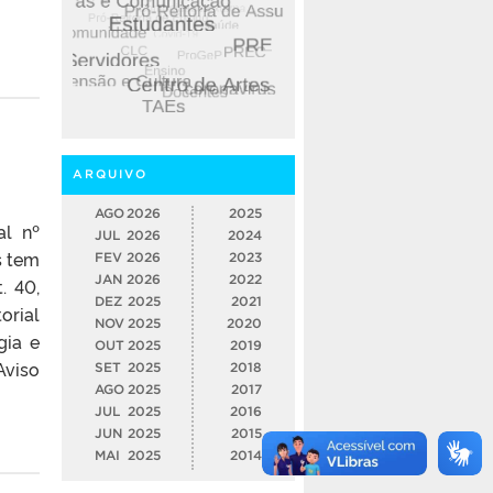
ARQUIVO
AGO
2026
2025
al nº
JUL
2026
2024
s tem
FEV
2026
2023
JAN
2026
2022
. 40,
DEZ
2025
2021
orial
NOV
2025
2020
gia e
OUT
2025
2019
Aviso
SET
2025
2018
AGO
2025
2017
JUL
2025
2016
JUN
2025
2015
MAI
2025
2014