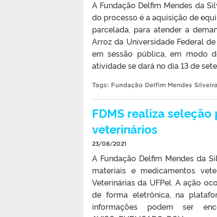
A Fundação Delfim Mendes da Silv
do processo é a aquisição de eq
parcelada, para atender a dema
Arroz da Universidade Federal de
em sessão pública, em modo de 
atividade se dará no dia 13 de se
Tags:
Fundação Delfim Mendes Silveir
FDMS realiza seleção 
veterinários
23/08/2021
A Fundação Delfim Mendes da Sil
materiais e medicamentos vete
Veterinárias da UFPel. A ação oc
de forma eletrônica, na platafo
informações podem ser enc