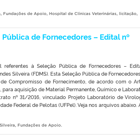
a
,
Fundações de Apoio
,
Hospital de Clínicas Veterinárias
,
licitação
,
Pública de Fornecedores – Edital nº
l referentes à Seleção Pública de Fornecedores – Edit
des Silveira (FDMS). Esta Seleção Pública de Fornecedore
 de Compromisso de Fornecimento, de acordo com o Art
14, para aquisição de Material Permanente, Químico e Laborat
ato nº 31/2016, vinculado Projeto Laboratório de Virolo
dade Federal de Pelotas (UFPel). Veja nos arquivos abaixo. 
ilveira
,
Fundações de Apoio
.