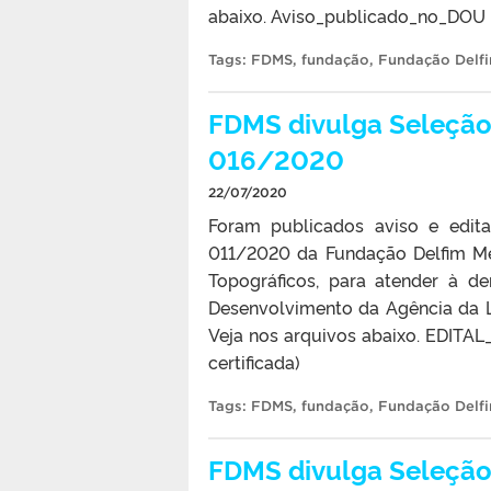
abaixo. Aviso_publicado_no_DOU
Tags:
FDMS
,
fundação
,
Fundação Delfi
FDMS divulga Seleção 
016/2020
22/07/2020
Foram publicados aviso e edita
011/2020 da Fundação Delfim Me
Topográficos, para atender à 
Desenvolvimento da Agência da L
Veja nos arquivos abaixo. EDITA
certificada)
Tags:
FDMS
,
fundação
,
Fundação Delfi
FDMS divulga Seleção 