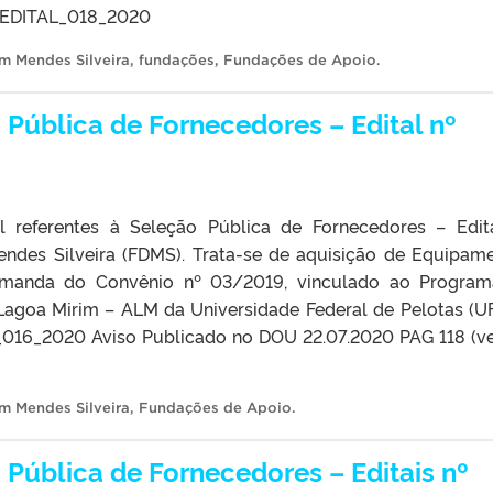
 EDITAL_018_2020
m Mendes Silveira
,
fundações
,
Fundações de Apoio
.
Pública de Fornecedores – Edital nº
l referentes à Seleção Pública de Fornecedores – Edit
ndes Silveira (FDMS). Trata-se de aquisição de Equipam
demanda do Convênio nº 03/2019, vinculado ao Progra
agoa Mirim – ALM da Universidade Federal de Pelotas (UF
L_016_2020 Aviso Publicado no DOU 22.07.2020 PAG 118 (v
m Mendes Silveira
,
Fundações de Apoio
.
Pública de Fornecedores – Editais nº