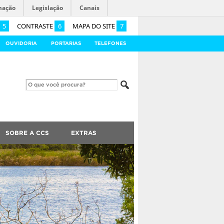
mação
Legislação
Canais
5
CONTRASTE
6
MAPA DO SITE
7
OUVIDORIA
PORTARIAS
TELEFONES
SOBRE A CCS
EXTRAS