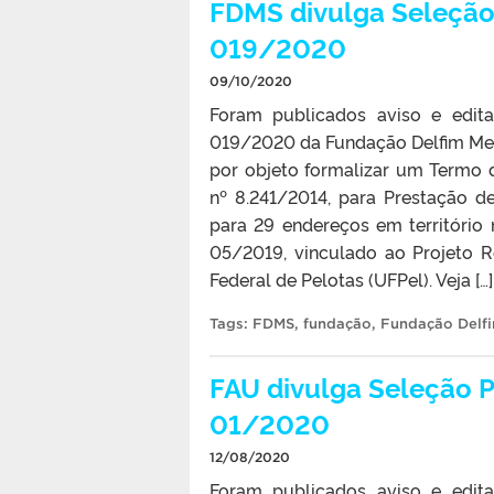
FDMS divulga Seleção 
019/2020
09/10/2020
Foram publicados aviso e edita
019/2020 da Fundação Delfim Men
por objeto formalizar um Termo
nº 8.241/2014, para Prestação d
para 29 endereços em território
05/2019, vinculado ao Projeto R
Federal de Pelotas (UFPel). Veja […]
Tags:
FDMS
,
fundação
,
Fundação Delfi
FAU divulga Seleção P
01/2020
12/08/2020
Foram publicados aviso e edita