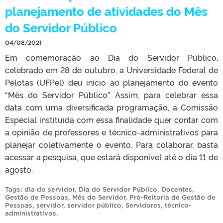
planejamento de atividades do Mês
do Servidor Público
04/08/2021
Em comemoração ao Dia do Servidor Público,
celebrado em 28 de outubro, a Universidade Federal de
Pelotas (UFPel) deu início ao planejamento do evento
“Mês do Servidor Público”. Assim, para celebrar essa
data com uma diversificada programação, a Comissão
Especial instituída com essa finalidade quer contar com
a opinião de professores e técnico-administrativos para
planejar coletivamente o evento. Para colaborar, basta
acessar a pesquisa, que estará disponível até o dia 11 de
agosto.
Tags:
dia do servidor
,
Dia do Servidor Público
,
Docentes
,
Gestão de Pessoas
,
Mês do Servidor
,
Pró-Reitoria de Gestão de
Pessoas
,
servidor
,
servidor público
,
Servidores
,
técnico-
administrativos
.