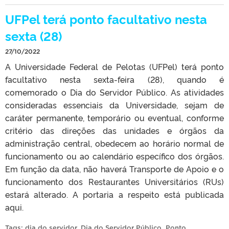
UFPel terá ponto facultativo nesta
sexta (28)
27/10/2022
A Universidade Federal de Pelotas (UFPel) terá ponto
facultativo nesta sexta-feira (28), quando é
comemorado o Dia do Servidor Público. As atividades
consideradas essenciais da Universidade, sejam de
caráter permanente, temporário ou eventual, conforme
critério das direções das unidades e órgãos da
administração central, obedecem ao horário normal de
funcionamento ou ao calendário específico dos órgãos.
Em função da data, não haverá Transporte de Apoio e o
funcionamento dos Restaurantes Universitários (RUs)
estará alterado. A portaria a respeito está publicada
aqui.
Tags:
dia do servidor
,
Dia do Servidor Público
,
Ponto