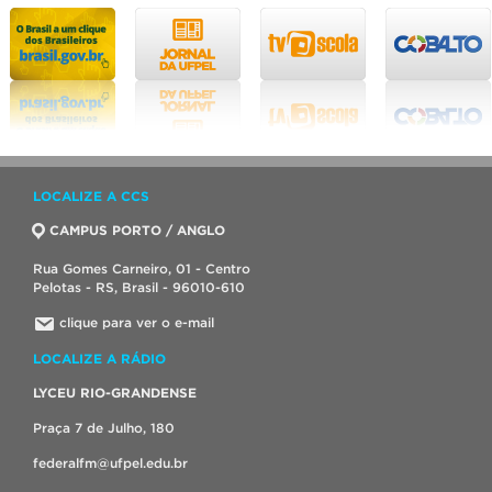
LOCALIZE A CCS
CAMPUS PORTO / ANGLO
Rua Gomes Carneiro, 01 - Centro
Pelotas - RS, Brasil - 96010-610
clique para ver o e-mail
LOCALIZE A RÁDIO
LYCEU RIO-GRANDENSE
Praça 7 de Julho, 180
federalfm@ufpel.edu.br