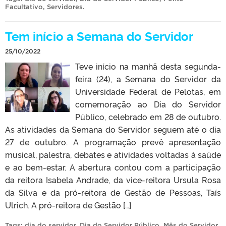
Facultativo
,
Servidores
.
Tem início a Semana do Servidor
25/10/2022
Teve início na manhã desta segunda-
feira (24), a Semana do Servidor da
Universidade Federal de Pelotas, em
comemoração ao Dia do Servidor
Público, celebrado em 28 de outubro.
As atividades da Semana do Servidor seguem até o dia
27 de outubro. A programação prevê apresentação
musical, palestra, debates e atividades voltadas à saúde
e ao bem-estar. A abertura contou com a participação
da reitora Isabela Andrade, da vice-reitora Ursula Rosa
da Silva e da pró-reitora de Gestão de Pessoas, Taís
Ulrich. A pró-reitora de Gestão […]
Tags:
dia do servidor
,
Dia do Servidor Público
,
Mês do Servidor
,