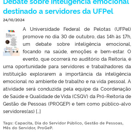
Debate sobre inteligência emocional
destinado a servidores da UFPel
24/10/2024
A Universidade Federal de Pelotas (UFPel)
promove no dia 30 de outubro, das 14h às 17h,
um debate sobre inteligência emocional,
focando na saúde, emoções e bem-estar. O
evento, que ocorrerá no auditório da Reitoria, é
uma oportunidade para servidores e trabalhadores da
instituição explorarem a importância da inteligência
emocional no ambiente de trabalho e na vida pessoal. A
atividade será conduzida pela equipe da Coordenação
de Saúde e Qualidade de Vida (CSQV) da Pró-Reitoria de
Gestão de Pessoas (PROGEP) e tem como público-alvo
servidores(as) […]
Tags:
Capacita
,
Dia do Servidor Público
,
Gestão de Pessoas
,
Mês do Servidor
,
ProGeP
.