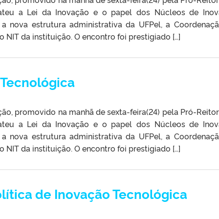
ateu a Lei da Inovação e o papel dos Núcleos de Ino
m a nova estrutura administrativa da UFPel, a Coordenaç
 NIT da instituição. O encontro foi prestigiado […]
 Tecnológica
ção, promovido na manhã de sexta-feira(24) pela Pró-Reitor
ateu a Lei da Inovação e o papel dos Núcleos de Ino
m a nova estrutura administrativa da UFPel, a Coordenaç
 NIT da instituição. O encontro foi prestigiado […]
lítica de Inovação Tecnológica