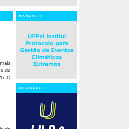
MANCHETE
e
UFPel institui
Protocolo para
Gestão de Eventos
Climáticos
 mais
Extremos
de de
7h. O
DESTAQUES
ia de