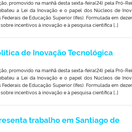
ção, promovido na manhã desta sexta-feira(24) pela Pró-Rei
ebateu a Lei da Inovação e o papel dos Núcleos de Ino
es Federais de Educação Superior (Ifes). Formulada em dez
sobre incentivos à inovação e à pesquisa científica […]
lítica de Inovação Tecnológica
ção, promovido na manhã desta sexta-feira(24) pela Pró-Rei
ebateu a Lei da Inovação e o papel dos Núcleos de Ino
es Federais de Educação Superior (Ifes). Formulada em dez
sobre incentivos à inovação e à pesquisa científica […]
resenta trabalho em Santiago de