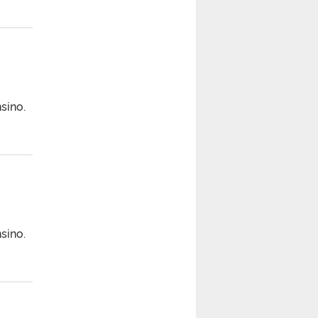
sino.
sino.
1