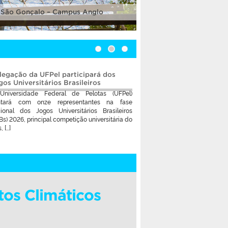
 São Gonçalo – Campus Anglo
legação da UFPel participará dos
gos Universitários Brasileiros
Universidade Federal de Pelotas (UFPel)
ntará com onze representantes na fase
ional dos Jogos Universitários Brasileiros
Bs) 2026, principal competição universitária do
, […]
tos Climáticos