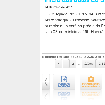
24 de maio de 2013
O Colegiado do Curso de Antro
Antropologia – Processo Seletivo
primeira aula será no prédio da E
sala 03, com início às 19h. Haverá
Exibindo registro(s) 23821 a 23830 de 
<
1
2
…
2.380
2.38