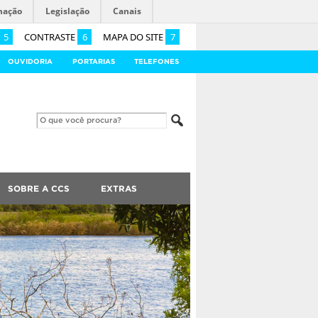
mação
Legislação
Canais
5
CONTRASTE
6
MAPA DO SITE
7
OUVIDORIA
PORTARIAS
TELEFONES
SOBRE A CCS
EXTRAS