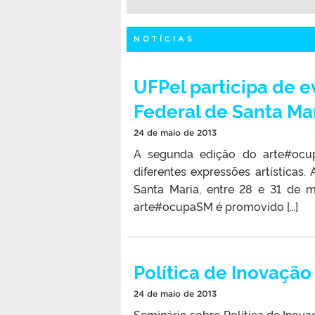
NOTÍCIAS
UFPel participa de e
Federal de Santa Ma
24 de maio de 2013
A segunda edição do arte#ocu
diferentes expressões artísticas
Santa Maria, entre 28 e 31 de m
arte#ocupaSM é promovido […]
Política de Inovação
24 de maio de 2013
Seminário sobre Política de Inova