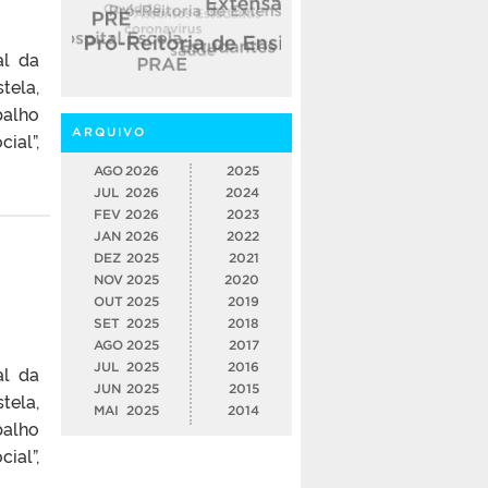
al da
tela,
balho
ARQUIVO
ial”,
AGO
2026
2025
JUL
2026
2024
FEV
2026
2023
JAN
2026
2022
DEZ
2025
2021
NOV
2025
2020
OUT
2025
2019
SET
2025
2018
AGO
2025
2017
JUL
2025
2016
al da
JUN
2025
2015
tela,
MAI
2025
2014
balho
ial”,