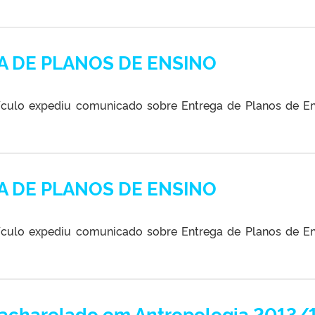
GA DE PLANOS DE ENSINO
ículo expediu comunicado sobre Entrega de Planos de En
GA DE PLANOS DE ENSINO
ículo expediu comunicado sobre Entrega de Planos de En
 Bacharelado em Antropologia 2013/